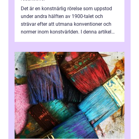
Det är en konstnärlig rörelse som uppstod
under andra hälften av 1900-talet och
strävar efter att utmana konventioner och
normer inom konstvärlden. I denna artikel
kommer vi att utforska och fördjupa ...