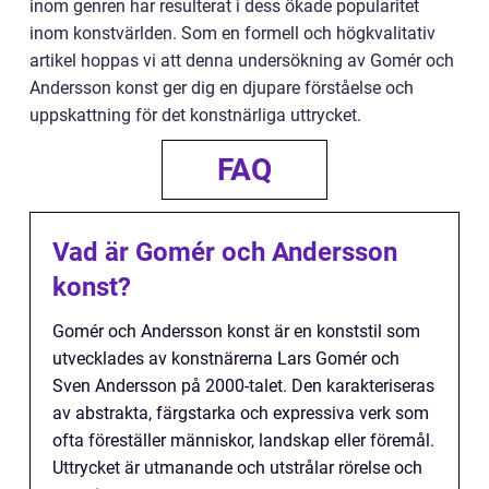
inom genren har resulterat i dess ökade popularitet
inom konstvärlden. Som en formell och högkvalitativ
artikel hoppas vi att denna undersökning av Gomér och
Andersson konst ger dig en djupare förståelse och
uppskattning för det konstnärliga uttrycket.
FAQ
Vad är Gomér och Andersson
konst?
Gomér och Andersson konst är en konststil som
utvecklades av konstnärerna Lars Gomér och
Sven Andersson på 2000-talet. Den karakteriseras
av abstrakta, färgstarka och expressiva verk som
ofta föreställer människor, landskap eller föremål.
Uttrycket är utmanande och utstrålar rörelse och