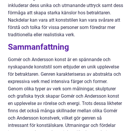
inkluderar dess unika och utmanande uttryck samt dess
förmåga att skapa starka känslor hos betraktaren.
Nackdelar kan vara att konststilen kan vara svårare att
förstå och tolka för vissa personer som föredrar mer
traditionella eller realistiska verk.
Sammanfattning
Gomér och Andersson konst är en spännande och
nyskapande konststil som erbjuder en unik upplevelse
för betraktaren. Genren karakteriseras av abstrakta och
expressiva verk med intensiva färger och former.
Genom olika typer av verk som målningar, skulpturer
och grafiska tryck skapar Gomér och Andersson konst
en upplevelse av rörelse och energi. Trots dessa likheter
finns det också många skillnader mellan olika Gomér
och Andersson konstverk, vilket gör genren så
intressant för konstälskare. Utmaningar och fördelar