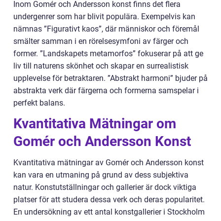
Inom Gomér och Andersson konst finns det flera
undergenrer som har blivit populära. Exempelvis kan
nämnas ”Figurativt kaos”, där människor och föremål
smälter samman i en rörelsesymfoni av färger och
former. ”Landskapets metamorfos” fokuserar på att ge
liv till naturens skönhet och skapar en surrealistisk
upplevelse för betraktaren. ”Abstrakt harmoni” bjuder på
abstrakta verk där färgerna och formerna samspelar i
perfekt balans.
Kvantitativa Mätningar om
Gomér och Andersson Konst
Kvantitativa mätningar av Gomér och Andersson konst
kan vara en utmaning på grund av dess subjektiva
natur. Konstutställningar och gallerier är dock viktiga
platser för att studera dessa verk och deras popularitet.
En undersökning av ett antal konstgallerier i Stockholm