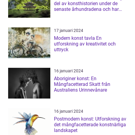
del av konsthistorien under de
senaste århundradena och har
fortsa...
17 januari 2024
Modern konst tavla En
utforskning av kreativitet och
uttryck
16 januari 2024
Aboriginer konst: En
Mångfacetterad Skatt från
Australiens Urinnevånare
16 januari 2024
Postmodern konst: Utforskning av
det mångfacetterade konstnärliga
landskapet