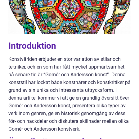
Introduktion
Konstvärlden erbjuder en stor variation av stilar och
tekniker, och en som har fått mycket uppmärksamhet
på senare tid är ”Gomér och Andersson konst”. Denna
konststil har lockat både konstnärer och konstkritiker på
grund av sin unika och intressanta uttrycksform. I
denna artikel kommer vi att ge en grundlig översikt över
Gomér och Andersson konst, presentera olika typer av
verk inom genren, ge en historisk genomgång av dess
för- och nackdelar och diskutera skillnader mellan olika
Gomér och Andersson konstverk.