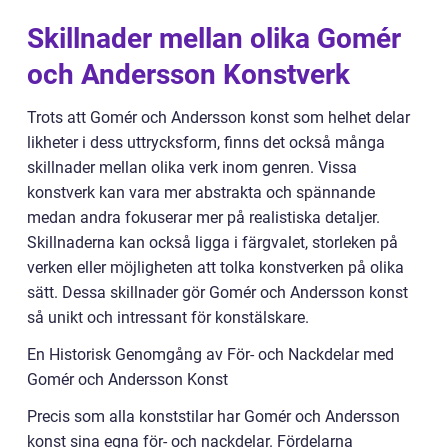
Skillnader mellan olika Gomér
och Andersson Konstverk
Trots att Gomér och Andersson konst som helhet delar
likheter i dess uttrycksform, finns det också många
skillnader mellan olika verk inom genren. Vissa
konstverk kan vara mer abstrakta och spännande
medan andra fokuserar mer på realistiska detaljer.
Skillnaderna kan också ligga i färgvalet, storleken på
verken eller möjligheten att tolka konstverken på olika
sätt. Dessa skillnader gör Gomér och Andersson konst
så unikt och intressant för konstälskare.
En Historisk Genomgång av För- och Nackdelar med
Gomér och Andersson Konst
Precis som alla konststilar har Gomér och Andersson
konst sina egna för- och nackdelar. Fördelarna