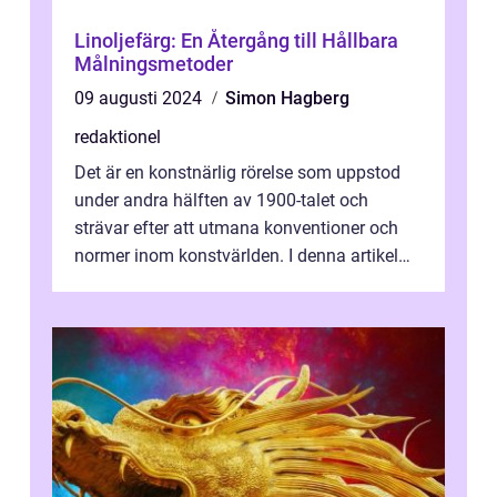
Linoljefärg: En Återgång till Hållbara
Målningsmetoder
09 augusti 2024
Simon Hagberg
redaktionel
Det är en konstnärlig rörelse som uppstod
under andra hälften av 1900-talet och
strävar efter att utmana konventioner och
normer inom konstvärlden. I denna artikel
kommer vi att utforska och fördjupa ...