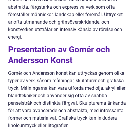
abstrakta, färgstarka och expressiva verk som ofta
föreställer människor, landskap eller föremål. Uttrycket
är ofta utmanande och gränsöverskridande, och
konstverken utstrålar en intensiv känsla av rörelse och
energi.
Presentation av Gomér och
Andersson Konst
Gomér och Andersson konst kan uttryckas genom olika
typer av verk, såsom målningar, skulpturer och grafiska
tryck. Målningarna kan vara utförda med olja, akryl eller
blandtekniker och använder sig ofta av snabba
penselstråk och distinkta färgval. Skulpturerna är kända
för att vara avancerade och abstrakta, med intressanta
former och materialval. Grafiska tryck kan inkludera
linoleumtryck eller litografier.