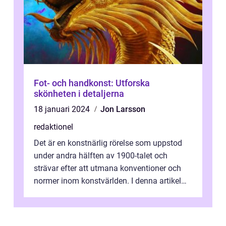
Fot- och handkonst: Utforska
skönheten i detaljerna
18 januari 2024
Jon Larsson
redaktionel
Det är en konstnärlig rörelse som uppstod
under andra hälften av 1900-talet och
strävar efter att utmana konventioner och
normer inom konstvärlden. I denna artikel
kommer vi att utforska och fördjupa ...