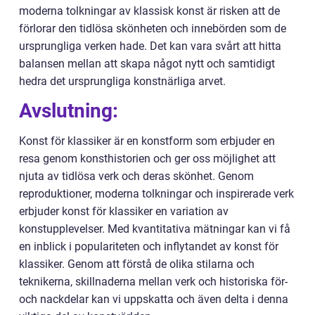
moderna tolkningar av klassisk konst är risken att de
förlorar den tidlösa skönheten och innebörden som de
ursprungliga verken hade. Det kan vara svårt att hitta
balansen mellan att skapa något nytt och samtidigt
hedra det ursprungliga konstnärliga arvet.
Avslutning:
Konst för klassiker är en konstform som erbjuder en
resa genom konsthistorien och ger oss möjlighet att
njuta av tidlösa verk och deras skönhet. Genom
reproduktioner, moderna tolkningar och inspirerade verk
erbjuder konst för klassiker en variation av
konstupplevelser. Med kvantitativa mätningar kan vi få
en inblick i populariteten och inflytandet av konst för
klassiker. Genom att förstå de olika stilarna och
teknikerna, skillnaderna mellan verk och historiska för-
och nackdelar kan vi uppskatta och även delta i denna