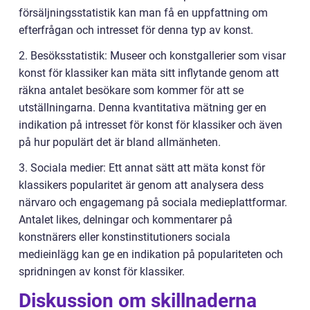
försäljningsstatistik kan man få en uppfattning om
efterfrågan och intresset för denna typ av konst.
2. Besöksstatistik: Museer och konstgallerier som visar
konst för klassiker kan mäta sitt inflytande genom att
räkna antalet besökare som kommer för att se
utställningarna. Denna kvantitativa mätning ger en
indikation på intresset för konst för klassiker och även
på hur populärt det är bland allmänheten.
3. Sociala medier: Ett annat sätt att mäta konst för
klassikers popularitet är genom att analysera dess
närvaro och engagemang på sociala medieplattformar.
Antalet likes, delningar och kommentarer på
konstnärers eller konstinstitutioners sociala
medieinlägg kan ge en indikation på populariteten och
spridningen av konst för klassiker.
Diskussion om skillnaderna