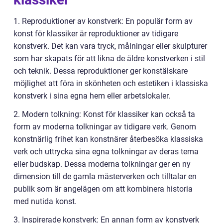
1. Reproduktioner av konstverk: En populär form av
konst för klassiker är reproduktioner av tidigare
konstverk. Det kan vara tryck, målningar eller skulpturer
som har skapats för att likna de äldre konstverken i stil
och teknik. Dessa reproduktioner ger konstälskare
möjlighet att föra in skönheten och estetiken i klassiska
konstverk i sina egna hem eller arbetslokaler.
2. Modern tolkning: Konst för klassiker kan också ta
form av moderna tolkningar av tidigare verk. Genom
konstnärlig frihet kan konstnärer återbesöka klassiska
verk och uttrycka sina egna tolkningar av deras tema
eller budskap. Dessa moderna tolkningar ger en ny
dimension till de gamla mästerverken och tilltalar en
publik som är angelägen om att kombinera historia
med nutida konst.
3. Inspirerade konstverk: En annan form av konstverk