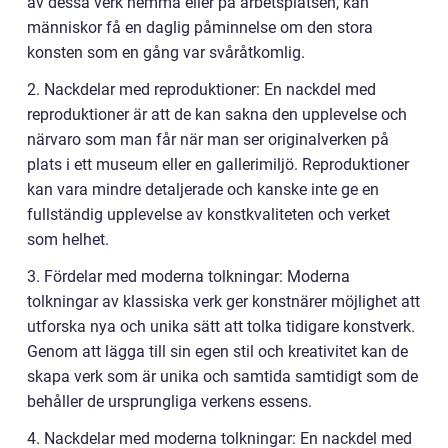
av dessa verk hemma eller på arbetsplatsen, kan
människor få en daglig påminnelse om den stora
konsten som en gång var svåråtkomlig.
2. Nackdelar med reproduktioner: En nackdel med
reproduktioner är att de kan sakna den upplevelse och
närvaro som man får när man ser originalverken på
plats i ett museum eller en gallerimiljö. Reproduktioner
kan vara mindre detaljerade och kanske inte ge en
fullständig upplevelse av konstkvaliteten och verket
som helhet.
3. Fördelar med moderna tolkningar: Moderna
tolkningar av klassiska verk ger konstnärer möjlighet att
utforska nya och unika sätt att tolka tidigare konstverk.
Genom att lägga till sin egen stil och kreativitet kan de
skapa verk som är unika och samtida samtidigt som de
behåller de ursprungliga verkens essens.
4. Nackdelar med moderna tolkningar: En nackdel med