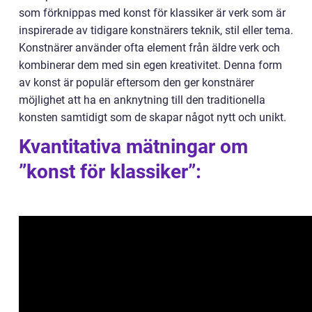
som förknippas med konst för klassiker är verk som är
inspirerade av tidigare konstnärers teknik, stil eller tema.
Konstnärer använder ofta element från äldre verk och
kombinerar dem med sin egen kreativitet. Denna form
av konst är populär eftersom den ger konstnärer
möjlighet att ha en anknytning till den traditionella
konsten samtidigt som de skapar något nytt och unikt.
Kvantitativa mätningar om
”konst för klassiker”: