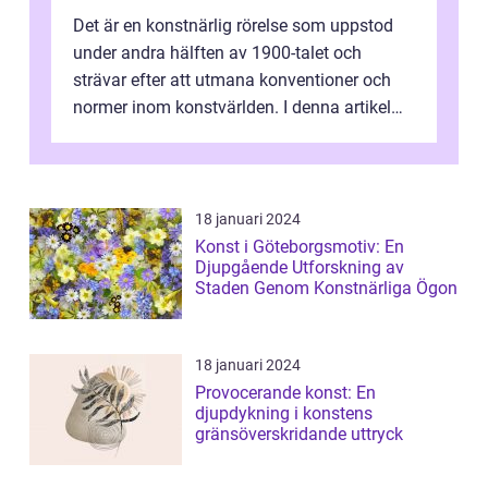
Det är en konstnärlig rörelse som uppstod
under andra hälften av 1900-talet och
strävar efter att utmana konventioner och
normer inom konstvärlden. I denna artikel
kommer vi att utforska och fördjupa ...
18 januari 2024
Konst i Göteborgsmotiv: En
Djupgående Utforskning av
Staden Genom Konstnärliga Ögon
18 januari 2024
Provocerande konst: En
djupdykning i konstens
gränsöverskridande uttryck