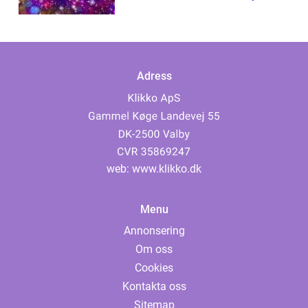
kan inte ignoreras...
Adress
web:
www.klikko.dk
Menu
Annonsering
Om oss
Cookies
Kontakta oss
Sitemap