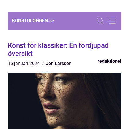
KONSTBLOGGEN.
se
Konst för klassiker: En fördjupad
översikt
redaktionel
15 januari 2024
Jon Larsson