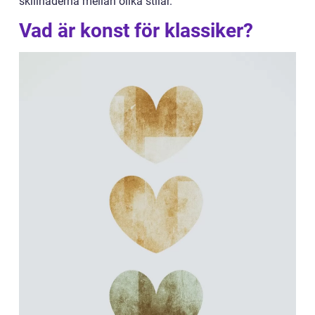
skillnaderna mellan olika stilar.
Vad är konst för klassiker?