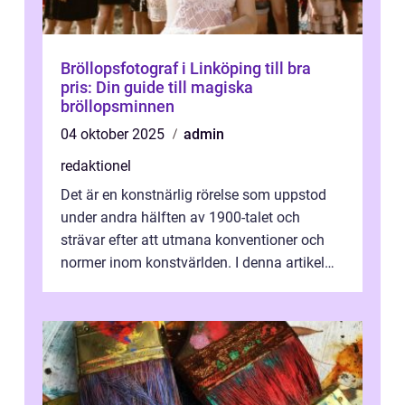
Bröllopsfotograf i Linköping till bra
pris: Din guide till magiska
bröllopsminnen
04 oktober 2025
admin
redaktionel
Det är en konstnärlig rörelse som uppstod
under andra hälften av 1900-talet och
strävar efter att utmana konventioner och
normer inom konstvärlden. I denna artikel
kommer vi att utforska och fördjupa ...