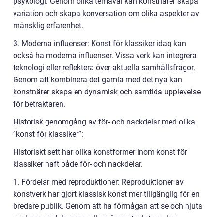
psykologi. Genom olika temaval kan konstnärer skapa
variation och skapa konversation om olika aspekter av
mänsklig erfarenhet.
3. Moderna influenser: Konst för klassiker idag kan
också ha moderna influenser. Vissa verk kan integrera
teknologi eller reflektera över aktuella samhällsfrågor.
Genom att kombinera det gamla med det nya kan
konstnärer skapa en dynamisk och samtida upplevelse
för betraktaren.
Historisk genomgång av för- och nackdelar med olika
”konst för klassiker”:
Historiskt sett har olika konstformer inom konst för
klassiker haft både för- och nackdelar.
1. Fördelar med reproduktioner: Reproduktioner av
konstverk har gjort klassisk konst mer tillgänglig för en
bredare publik. Genom att ha förmågan att se och njuta