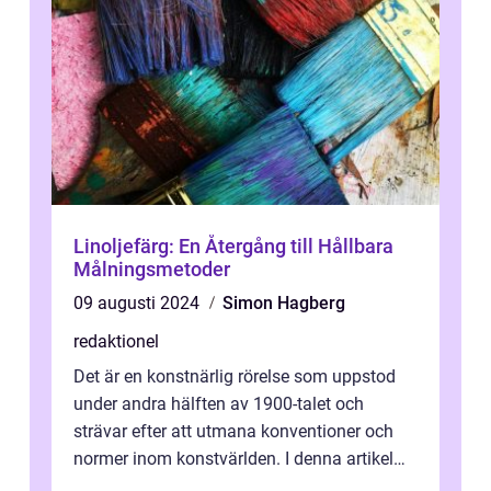
Linoljefärg: En Återgång till Hållbara
Målningsmetoder
09 augusti 2024
Simon Hagberg
redaktionel
Det är en konstnärlig rörelse som uppstod
under andra hälften av 1900-talet och
strävar efter att utmana konventioner och
normer inom konstvärlden. I denna artikel
kommer vi att utforska och fördjupa ...