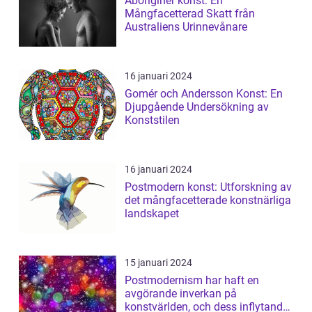
Aboriginer konst: En
Mångfacetterad Skatt från
Australiens Urinnevånare
16 januari 2024
Gomér och Andersson Konst: En
Djupgående Undersökning av
Konststilen
16 januari 2024
Postmodern konst: Utforskning av
det mångfacetterade konstnärliga
landskapet
15 januari 2024
Postmodernism har haft en
avgörande inverkan på
konstvärlden, och dess inflytande