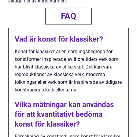
viktiga del av konstvärlden.
FAQ
Vad är konst för klassiker?
Konst för klassiker är en samlingsbegrepp för
konstformer inspirerade av äldre tiders verk som
har blivit klassiska av olika skäl. Det kan vara
reproduktioner av klassiska verk, moderna
tolkningar eller verk som är inspirerade av tidigare
konstnärers teknik eller tema.
Vilka mätningar kan användas
för att kvantitativt bedöma
konst för klassiker?
Försäljning av konstverk inom konst för klassiker,