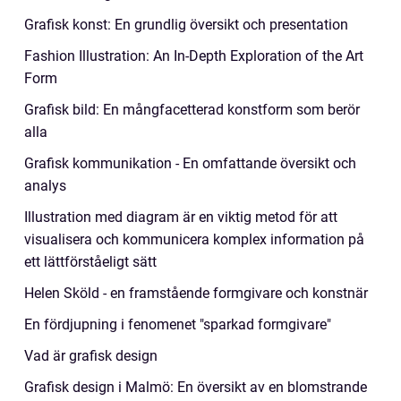
Grafisk konst: En grundlig översikt och presentation
Fashion Illustration: An In-Depth Exploration of the Art
Form
Grafisk bild: En mångfacetterad konstform som berör
alla
Grafisk kommunikation - En omfattande översikt och
analys
Illustration med diagram är en viktig metod för att
visualisera och kommunicera komplex information på
ett lättförståeligt sätt
Helen Sköld - en framstående formgivare och konstnär
En fördjupning i fenomenet "sparkad formgivare"
Vad är grafisk design
Grafisk design i Malmö: En översikt av en blomstrande