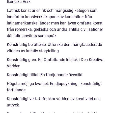
Ikoniska Verk
Latinsk konst är en rik och mångsidig kategori som
innefattar konstverk skapade av konstnärer från
latinamerikanska länder, men kan även omfatta konst
från romerska, grekiska och andra antika civilisationer
där latin använts som språk
Konstnärlig berättelse: Utforska den mångfacetterade
världen av kreativ storytelling
Konstnärlig gren: En Omfattande Inblick i Den Kreativa
Världen
Konstnärligt tilltal: En fördjupande översikt
Högsta möjliga kvalitet: En djupdykning i konstnärligt
förfulande
Konstnärligt verk: Utforskar världen av kreativitet och
uttryck