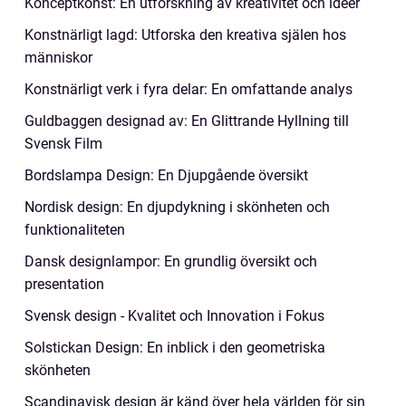
Konceptkonst: En utforskning av kreativitet och idéer
Konstnärligt lagd: Utforska den kreativa själen hos
människor
Konstnärligt verk i fyra delar: En omfattande analys
Guldbaggen designad av: En Glittrande Hyllning till
Svensk Film
Bordslampa Design: En Djupgående översikt
Nordisk design: En djupdykning i skönheten och
funktionaliteten
Dansk designlampor: En grundlig översikt och
presentation
Svensk design - Kvalitet och Innovation i Fokus
Solstickan Design: En inblick i den geometriska
skönheten
Scandinavisk design är känd över hela världen för sin