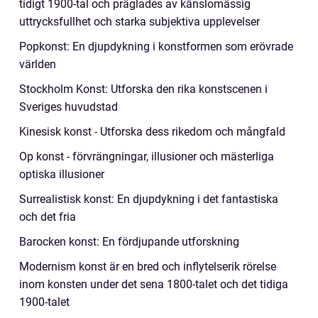
tidigt 1900-tal och präglades av känslomässig
uttrycksfullhet och starka subjektiva upplevelser
Popkonst: En djupdykning i konstformen som erövrade
världen
Stockholm Konst: Utforska den rika konstscenen i
Sveriges huvudstad
Kinesisk konst - Utforska dess rikedom och mångfald
Op konst - förvrängningar, illusioner och mästerliga
optiska illusioner
Surrealistisk konst: En djupdykning i det fantastiska
och det fria
Barocken konst: En fördjupande utforskning
Modernism konst är en bred och inflytelserik rörelse
inom konsten under det sena 1800-talet och det tidiga
1900-talet