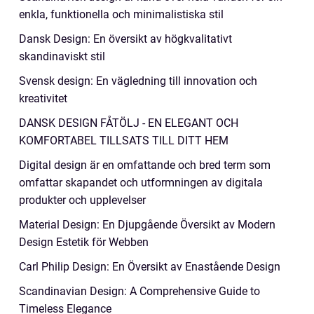
enkla, funktionella och minimalistiska stil
Dansk Design: En översikt av högkvalitativt
skandinaviskt stil
Svensk design: En vägledning till innovation och
kreativitet
DANSK DESIGN FÅTÖLJ - EN ELEGANT OCH
KOMFORTABEL TILLSATS TILL DITT HEM
Digital design är en omfattande och bred term som
omfattar skapandet och utformningen av digitala
produkter och upplevelser
Material Design: En Djupgående Översikt av Modern
Design Estetik för Webben
Carl Philip Design: En Översikt av Enastående Design
Scandinavian Design: A Comprehensive Guide to
Timeless Elegance