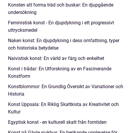
Konsten att forma träd och buskar: En djupgående
undersökning
Feministisk konst - En djupdykning i ett progressivt
uttrycksmedel
Naken konst: En djupdykning i dess omfattning, typer
och historiska betydelse
Naivistisk konst: En värld av färg och enkelhet
Konst i trådar: En Utforskning av en Fascinerande
Konstform
Konstblommor: En Grundlig Översikt av Variationer och
Historia
Konst Uppsala: En Riklig Skattkista av Kreativitet och
Kultur
Egyptisk konst - en kulturell skatt från forntiden
Konst på Gävle sjukhus: En berikande upplevelse för