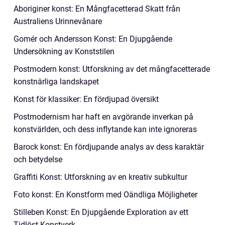
Aboriginer konst: En Mångfacetterad Skatt från
Australiens Urinnevånare
Gomér och Andersson Konst: En Djupgående
Undersökning av Konststilen
Postmodern konst: Utforskning av det mångfacetterade
konstnärliga landskapet
Konst för klassiker: En fördjupad översikt
Postmodernism har haft en avgörande inverkan på
konstvärlden, och dess inflytande kan inte ignoreras
Barock konst: En fördjupande analys av dess karaktär
och betydelse
Graffiti Konst: Utforskning av en kreativ subkultur
Foto konst: En Konstform med Oändliga Möjligheter
Stilleben Konst: En Djupgående Exploration av ett
Tidlöst Konstverk