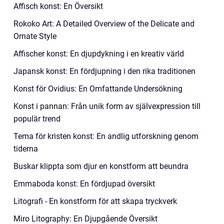
Affisch konst: En Översikt
Rokoko Art: A Detailed Overview of the Delicate and
Ornate Style
Affischer konst: En djupdykning i en kreativ värld
Japansk konst: En fördjupning i den rika traditionen
Konst för Ovidius: En Omfattande Undersökning
Konst i pannan: Från unik form av självexpression till
populär trend
Tema för kristen konst: En andlig utforskning genom
tiderna
Buskar klippta som djur en konstform att beundra
Emmaboda konst: En fördjupad översikt
Litografi - En konstform för att skapa tryckverk
Miro Litography: En Djupgående Översikt