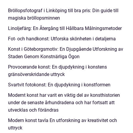
Bröllopsfotograf i Linköping till bra pris: Din guide till
magiska bröllopsminnen
Linoljefärg: En Återgång till Hållbara Målningsmetoder
Fot- och handkonst: Utforska skönheten i detaljerna
Konst i Göteborgsmotiv: En Djupgående Utforskning av
Staden Genom Konstnärliga Ögon
Provocerande konst: En djupdykning i konstens
gränsöverskridande uttryck
Svartvit fotokonst: En djupdykning i konstformen
Modernt konst har varit en viktig del av konsthistorien
under de senaste århundradena och har fortsatt att
utvecklas och förändras
Modern konst tavla En utforskning av kreativitet och
uttryck