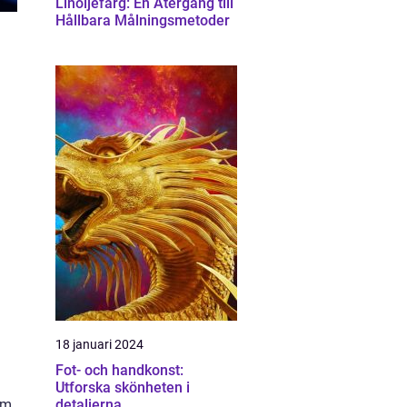
Linoljefärg: En Återgång till
Hållbara Målningsmetoder
18 januari 2024
Fot- och handkonst:
Utforska skönheten i
em
detaljerna