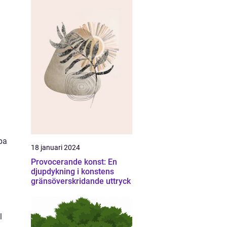
apa
18 januari 2024
Provocerande konst: En
djupdykning i konstens
gränsöverskridande uttryck
l