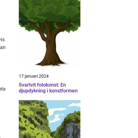
vis
kan
17 januari 2024
Svartvit fotokonst: En
eta
djupdykning i konstformen