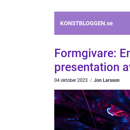
KONSTBLOGGEN.
se
Formgivare: En
presentation a
04 oktober 2023
Jon Larsson