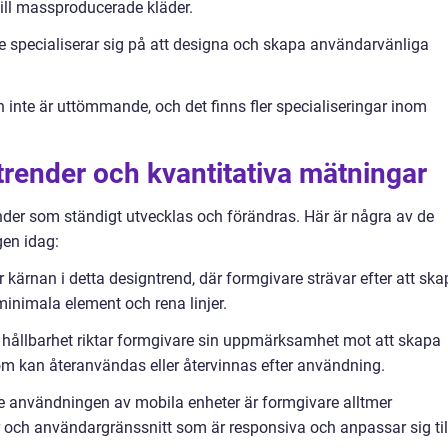
ill massproducerade kläder.
 specialiserar sig på att designa och skapa användarvänliga
van inte är uttömmande, och det finns fler specialiseringar inom
render och kvantitativa mätningar
nder som ständigt utvecklas och förändras. Här är några av de
en idag:
 kärnan i detta designtrend, där formgivare strävar efter att sk
minimala element och rena linjer.
 hållbarhet riktar formgivare sin uppmärksamhet mot att skapa
om kan återanvändas eller återvinnas efter användning.
 användningen av mobila enheter är formgivare alltmer
 och användargränssnitt som är responsiva och anpassar sig til