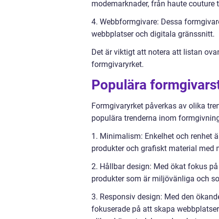
modemarknader, från haute couture t
4. Webbformgivare: Dessa formgivare
webbplatser och digitala gränssnitt.
Det är viktigt att notera att listan o
formgivaryrket.
Populära formgivarst
Formgivaryrket påverkas av olika tre
populära trenderna inom formgivning
1. Minimalism: Enkelhet och renhet är
produkter och grafiskt material med 
2. Hållbar design: Med ökat fokus på
produkter som är miljövänliga och s
3. Responsiv design: Med den ökande
fokuserade på att skapa webbplatser