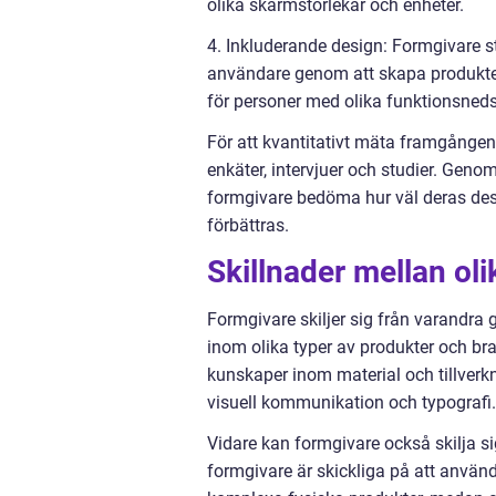
olika skärmstorlekar och enheter.
4. Inkluderande design: Formgivare str
användare genom att skapa produkter
för personer med olika funktionsneds
För att kvantitativt mäta framgånge
enkäter, intervjuer och studier. Gen
formgivare bedöma hur väl deras des
förbättras.
Skillnader mellan ol
Formgivare skiljer sig från varandra g
inom olika typer av produkter och bra
kunskaper inom material och tillverk
visuell kommunikation och typografi.
Vidare kan formgivare också skilja s
formgivare är skickliga på att använ