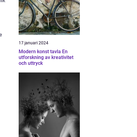
lik
e
17 januari 2024
Modern konst tavla En
utforskning av kreativitet
och uttryck