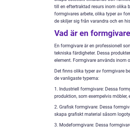
till en eftertraktad resurs inom olika
formgivares arbete, olika typer av f
de skiljer sig från varandra och en 
Vad är en formgivare
En formgivare är en professionell so
tekniska färdigheter. Dessa produkter
element. Formgivare används inom ol
Det finns olika typer av formgivare b
de vanligaste typerna:
1. Industriell formgivare: Dessa form
produktion, som exempelvis möbler, e
2. Grafisk formgivare: Dessa formgi
skapa grafiskt material såsom logot
3. Modeformgivare: Dessa formgivare