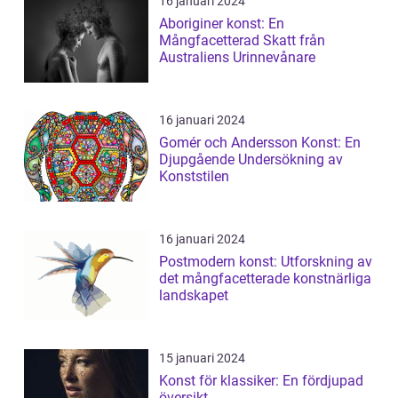
16 januari 2024
Aboriginer konst: En
Mångfacetterad Skatt från
Australiens Urinnevånare
16 januari 2024
Gomér och Andersson Konst: En
Djupgående Undersökning av
Konststilen
16 januari 2024
Postmodern konst: Utforskning av
det mångfacetterade konstnärliga
landskapet
15 januari 2024
Konst för klassiker: En fördjupad
översikt