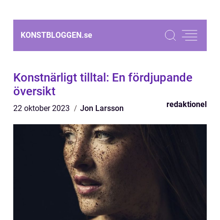
KONSTBLOGGEN.
se
Konstnärligt tilltal: En fördjupande
översikt
redaktionel
22 oktober 2023
Jon Larsson