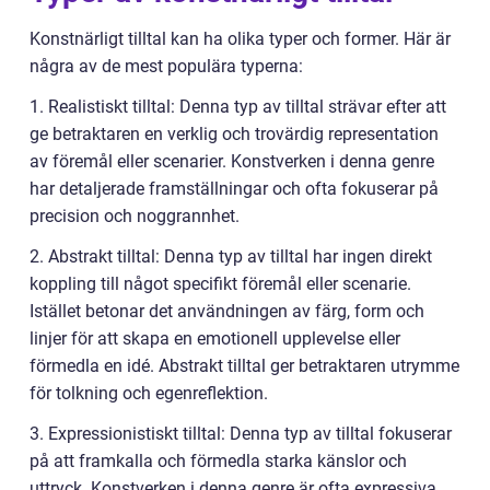
Konstnärligt tilltal kan ha olika typer och former. Här är
några av de mest populära typerna:
1. Realistiskt tilltal: Denna typ av tilltal strävar efter att
ge betraktaren en verklig och trovärdig representation
av föremål eller scenarier. Konstverken i denna genre
har detaljerade framställningar och ofta fokuserar på
precision och noggrannhet.
2. Abstrakt tilltal: Denna typ av tilltal har ingen direkt
koppling till något specifikt föremål eller scenarie.
Istället betonar det användningen av färg, form och
linjer för att skapa en emotionell upplevelse eller
förmedla en idé. Abstrakt tilltal ger betraktaren utrymme
för tolkning och egenreflektion.
3. Expressionistiskt tilltal: Denna typ av tilltal fokuserar
på att framkalla och förmedla starka känslor och
uttryck. Konstverken i denna genre är ofta expressiva