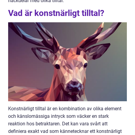
nackdelar med olika tilltal.
Vad är konstnärligt tilltal?
Konstnärligt tilltal är en kombination av olika element
och känslomässiga intryck som väcker en stark
reaktion hos betraktaren. Det kan vara svårt att
definiera exakt vad som kännetecknar ett konstnärligt