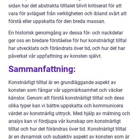
sidan har det abstrakta tilltalet blivit kritiserat för att
vara för avlägset från verkligheten och ibland svårt att
förstå eller uppskatta för den breda massan.
En historisk genomgång av dessa för- och nackdelar
ger oss en bredare förståelse för hur konstnärligt tilltal
har utvecklats och förändrats över tid, och hur det har
påverkat vår uppfattning av konsten självt.
Sammanfattning:
Konstnärligt tilltal är en grundläggande aspekt av
konsten som fångar vår uppmärksamhet och väcker
känslor. Genom att förstå konstnärligt tilltal och dess
olika typer kan vi bättre uppskatta och kommunicera
värdet av konstnärlig uttryck. Med hjälp av mätning och
analys kan vi fördjupa vår kunskap om konstnärligt
tilltal och hur det förändras över tid. Konstnärligt tilltal
är en dynamisk och subjektiv aspekt av konsten som är