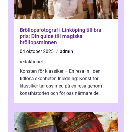
Bröllopsfotograf i Linköping till bra
pris: Din guide till magiska
bröllopsminnen
04 oktober 2025
admin
redaktionel
Konsten för klassiker – En resa in i den
tidlösa skönheten Inledning: Konst för
klassiker tar oss med på en resa genom
konsthistorien och för oss närmare de
älskade verk som har präglat både aka...