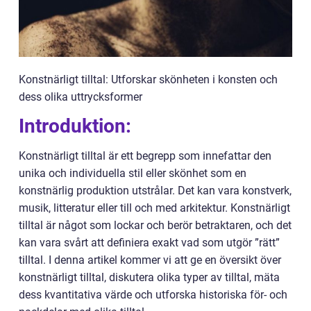
Konstnärligt tilltal: Utforskar skönheten i konsten och
dess olika uttrycksformer
Introduktion:
Konstnärligt tilltal är ett begrepp som innefattar den
unika och individuella stil eller skönhet som en
konstnärlig produktion utstrålar. Det kan vara konstverk,
musik, litteratur eller till och med arkitektur. Konstnärligt
tilltal är något som lockar och berör betraktaren, och det
kan vara svårt att definiera exakt vad som utgör ”rätt”
tilltal. I denna artikel kommer vi att ge en översikt över
konstnärligt tilltal, diskutera olika typer av tilltal, mäta
dess kvantitativa värde och utforska historiska för- och