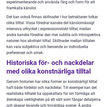
experimenterande och använda färg och form för att
framkalla känslor.
Det kan också finnas skillnader i hur betraktaren tolkar
olika tilltal. Vissa föredrar kanske det känslomässigt
intensiva uttrycket i expressionistiskt tilltal, medan
andra kanske föredrar den mer subtila och introspektiva
naturen hos abstrakt tilltal. Skillnader mellan tilltalen
kan vara subjektiva och beroende av individuella
preferenser och smak.
Historiska för- och nackdelar
med olika konstnärliga tilltal
Genom historien har olika former av konstnärligt tilltal
haft både fördelar och nackdelar. Till exempel kan det
realistiska tilltalet ha uppskattats för sin förmåga att
återskapa verkligheten på ett sätt som fångar detaljerna
och skapar levande och trovärdiga scener. Å andra