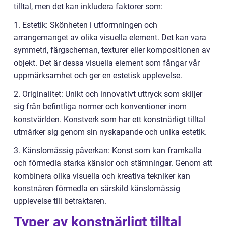
tilltal, men det kan inkludera faktorer som:
1. Estetik: Skönheten i utformningen och
arrangemanget av olika visuella element. Det kan vara
symmetri, färgscheman, texturer eller kompositionen av
objekt. Det är dessa visuella element som fångar vår
uppmärksamhet och ger en estetisk upplevelse.
2. Originalitet: Unikt och innovativt uttryck som skiljer
sig från befintliga normer och konventioner inom
konstvärlden. Konstverk som har ett konstnärligt tilltal
utmärker sig genom sin nyskapande och unika estetik.
3. Känslomässig påverkan: Konst som kan framkalla
och förmedla starka känslor och stämningar. Genom att
kombinera olika visuella och kreativa tekniker kan
konstnären förmedla en särskild känslomässig
upplevelse till betraktaren.
Typer av konstnärligt tilltal