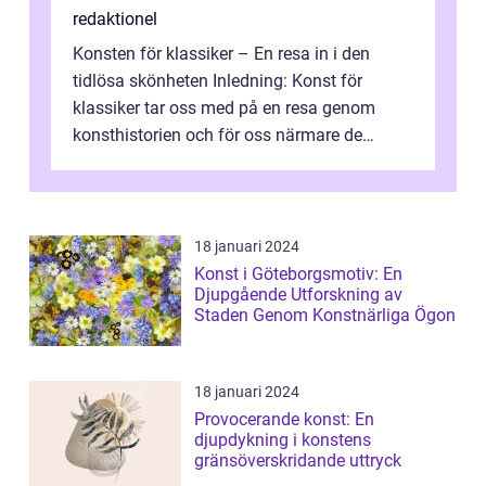
redaktionel
Konsten för klassiker – En resa in i den
tidlösa skönheten Inledning: Konst för
klassiker tar oss med på en resa genom
konsthistorien och för oss närmare de
älskade verk som har präglat både aka...
18 januari 2024
Konst i Göteborgsmotiv: En
Djupgående Utforskning av
Staden Genom Konstnärliga Ögon
18 januari 2024
Provocerande konst: En
djupdykning i konstens
gränsöverskridande uttryck