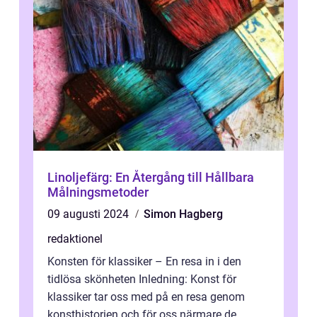
Linoljefärg: En Återgång till Hållbara
Målningsmetoder
09 augusti 2024
Simon Hagberg
redaktionel
Konsten för klassiker – En resa in i den
tidlösa skönheten Inledning: Konst för
klassiker tar oss med på en resa genom
konsthistorien och för oss närmare de