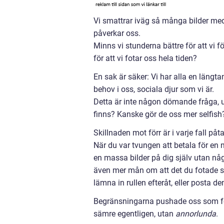
Vi smattrar iväg så många bilder me
påverkar oss.
Minns vi stunderna bättre för att vi fö
för att vi fotar oss hela tiden?
En sak är säker: Vi har alla en längt
behov i oss, sociala djur som vi är.
Detta är inte någon dömande fråga, u
finns? Kanske gör de oss mer selfish
Skillnaden mot förr är i varje fall påta
När du var tvungen att betala för en 
en massa bilder på dig själv utan någ
även mer mån om att det du fotade sk
lämna in rullen efteråt, eller posta de
Begränsningarna pushade oss som foto
sämre egentligen, utan
annorlunda
.