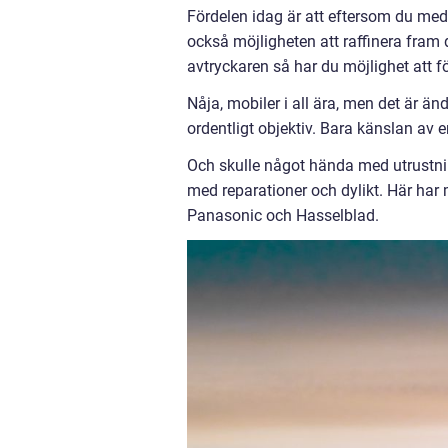
Fördelen idag är att eftersom du med 
också möjligheten att raffinera fram d
avtryckaren så har du möjlighet att f
Nåja, mobiler i all ära, men det är 
ordentligt objektiv. Bara känslan av 
Och skulle något hända med utrustnin
med reparationer och dylikt. Här har
Panasonic och Hasselblad.