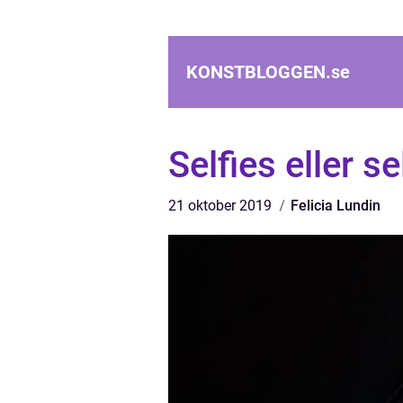
KONSTBLOGGEN.
se
Selfies eller se
21 oktober 2019
Felicia Lundin