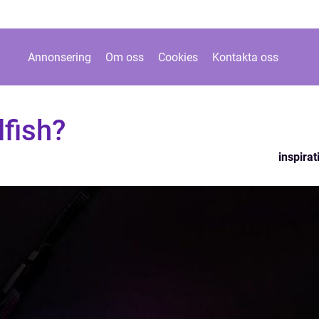
Annonsering
Om oss
Cookies
Kontakta oss
lfish?
inspirat