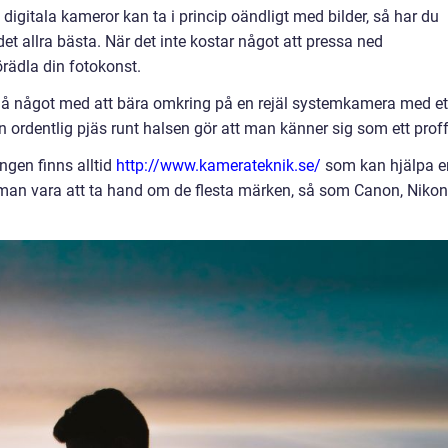
digitala kameror kan ta i princip oändligt med bilder, så har du
et allra bästa. När det inte kostar något att pressa ned
örädla din fotokonst.
ändå något med att bära omkring på en rejäl systemkamera med et
en ordentlig pjäs runt halsen gör att man känner sig som ett proff
gen finns alltid
http://www.kamerateknik.se/
som kan hjälpa e
 man vara att ta hand om de flesta märken, så som Canon, Nikon