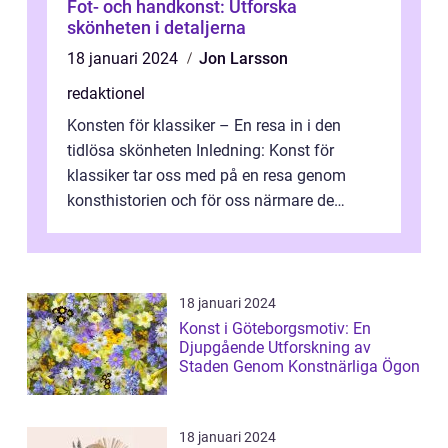
Fot- och handkonst: Utforska
skönheten i detaljerna
18 januari 2024
Jon Larsson
redaktionel
Konsten för klassiker – En resa in i den
tidlösa skönheten Inledning: Konst för
klassiker tar oss med på en resa genom
konsthistorien och för oss närmare de
älskade verk som har präglat både aka...
18 januari 2024
Konst i Göteborgsmotiv: En
Djupgående Utforskning av
Staden Genom Konstnärliga Ögon
18 januari 2024