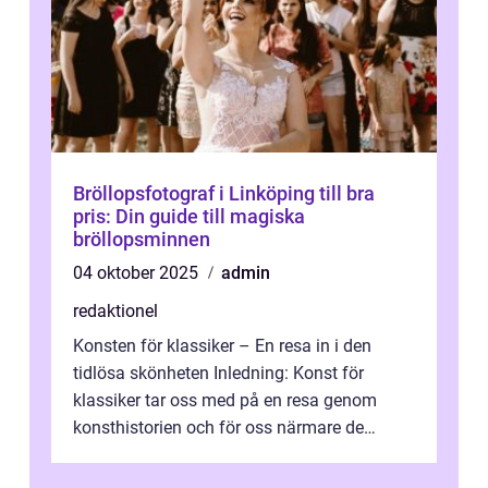
Bröllopsfotograf i Linköping till bra
pris: Din guide till magiska
bröllopsminnen
04 oktober 2025
admin
redaktionel
Konsten för klassiker – En resa in i den
tidlösa skönheten Inledning: Konst för
klassiker tar oss med på en resa genom
konsthistorien och för oss närmare de
älskade verk som har präglat både aka...