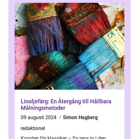
Linoljefärg: En Återgång till Hållbara
Målningsmetoder
09 augusti 2024
Simon Hagberg
redaktionel
Konsten för klassiker – En resa in i den