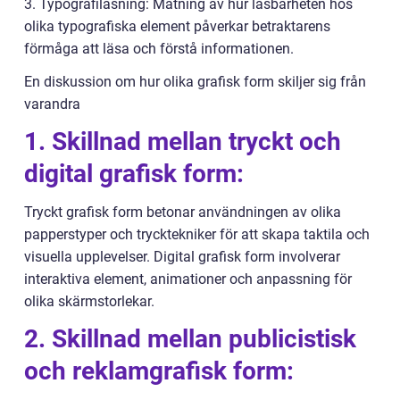
3. Typografiläsning: Mätning av hur läsbarheten hos
olika typografiska element påverkar betraktarens
förmåga att läsa och förstå informationen.
En diskussion om hur olika grafisk form skiljer sig från
varandra
1. Skillnad mellan tryckt och
digital grafisk form:
Tryckt grafisk form betonar användningen av olika
papperstyper och trycktekniker för att skapa taktila och
visuella upplevelser. Digital grafisk form involverar
interaktiva element, animationer och anpassning för
olika skärmstorlekar.
2. Skillnad mellan publicistisk
och reklamgrafisk form: