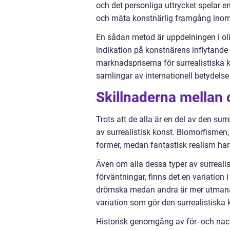
och det personliga uttrycket spelar en
och mäta konstnärlig framgång inom
En sådan metod är uppdelningen i oli
indikation på konstnärens inflytande o
marknadspriserna för surrealistiska 
samlingar av internationell betydelse
Skillnaderna mellan o
Trots att de alla är en del av den surr
av surrealistisk konst. Biomorfismen,
former, medan fantastisk realism har 
Även om alla dessa typer av surrealis
förväntningar, finns det en variation 
drömska medan andra är mer utmanand
variation som gör den surrealistiska
Historisk genomgång av för- och nack