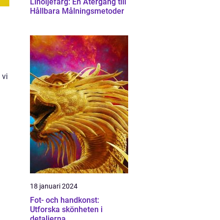
Linoljefärg: En Återgång till
Hållbara Målningsmetoder
 vi
18 januari 2024
Fot- och handkonst:
Utforska skönheten i
detaljerna