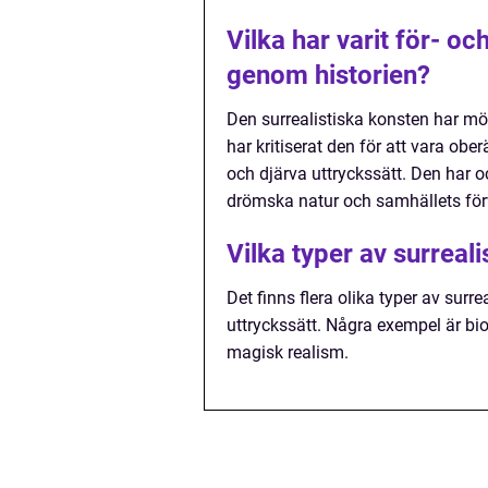
Vilka har varit för- o
genom historien?
Den surrealistiska konsten har mö
har kritiserat den för att vara ob
och djärva uttryckssätt. Den har o
drömska natur och samhällets för
Vilka typer av surreali
Det finns flera olika typer av surr
uttryckssätt. Några exempel är bi
magisk realism.