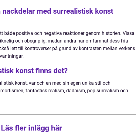
ch nackdelar med surrealistisk konst
tt både positiva och negativa reaktioner genom historien. Vissa
eräknelig och obegriplig, medan andra har omfamnat dess fria
ckså lett till kontroverser på grund av kontrasten mellan verkens
väntningar.
stisk konst finns det?
ealistisk konst, var och en med sin egen unika stil och
omorfismen, fantastisk realism, dadaism, pop-surrealism och
Läs fler inlägg här