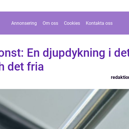
Annonsering
Om oss
Cookies
Kontakta oss
konst: En djupdykning i de
 det fria
redaktio