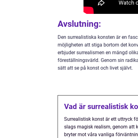
Avslutning:
Den surrealistiska konsten är en fas
möjligheten att stiga bortom det konve
erbjuder surrealismen en mängd olik
föreställningsvärld. Genom sin radika
sätt att se på konst och livet självt.
Vad är surrealistisk k
Surrealistisk konst är ett uttryck 
slags magisk realism, genom att
bryter mot våra vanliga förväntnin