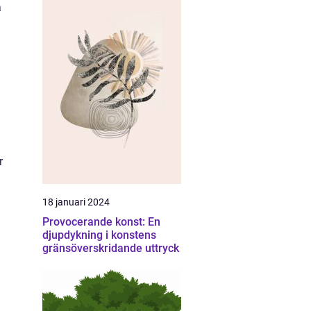
a
r
18 januari 2024
Provocerande konst: En
djupdykning i konstens
gränsöverskridande uttryck