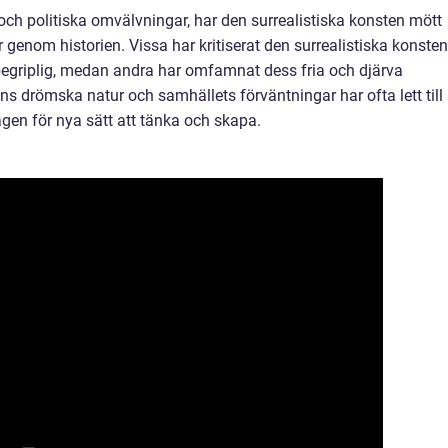
 och politiska omvälvningar, har den surrealistiska konsten mött
 genom historien. Vissa har kritiserat den surrealistiska konsten
 obegriplig, medan andra har omfamnat dess fria och djärva
ns drömska natur och samhällets förväntningar har ofta lett till
gen för nya sätt att tänka och skapa.