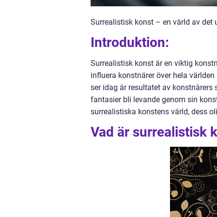
Surrealistisk konst – en värld av d
Introduktion:
Surrealistisk konst är en viktig kons
influera konstnärer över hela världe
ser idag är resultatet av konstnärer
fantasier bli levande genom sin konst
surrealistiska konstens värld, dess ol
Vad är surrealistisk 