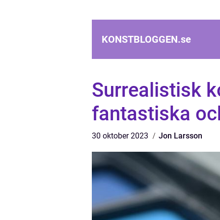
KONSTBLOGGEN.
se
Surrealistisk 
fantastiska och
30 oktober 2023
Jon Larsson