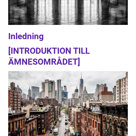
Inledning
[INTRODUKTION TILL
ÄMNESOMRÅDET]