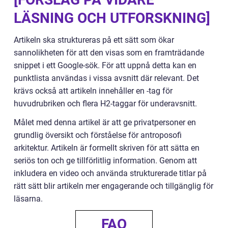
LÄSNING OCH UTFORSKNING]
Artikeln ska struktureras på ett sätt som ökar
sannolikheten för att den visas som en framträdande
snippet i ett Google-sök. För att uppnå detta kan en
punktlista användas i vissa avsnitt där relevant. Det
krävs också att artikeln innehåller en -tag för
huvudrubriken och flera H2-taggar för underavsnitt.
Målet med denna artikel är att ge privatpersoner en
grundlig översikt och förståelse för antroposofi
arkitektur. Artikeln är formellt skriven för att sätta en
seriös ton och ge tillförlitlig information. Genom att
inkludera en video och använda strukturerade titlar på
rätt sätt blir artikeln mer engagerande och tillgänglig för
läsarna.
FAQ