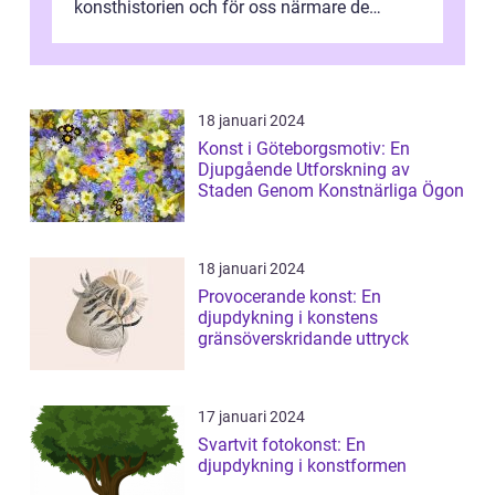
konsthistorien och för oss närmare de
älskade verk som har präglat både aka...
18 januari 2024
Konst i Göteborgsmotiv: En
Djupgående Utforskning av
Staden Genom Konstnärliga Ögon
18 januari 2024
Provocerande konst: En
djupdykning i konstens
gränsöverskridande uttryck
17 januari 2024
Svartvit fotokonst: En
djupdykning i konstformen