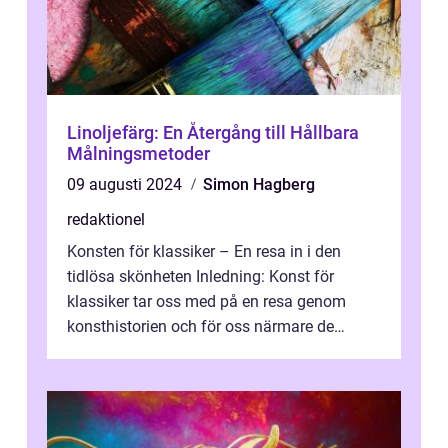
Linoljefärg: En Återgång till Hållbara
Målningsmetoder
09 augusti 2024
Simon Hagberg
redaktionel
Konsten för klassiker – En resa in i den
tidlösa skönheten Inledning: Konst för
klassiker tar oss med på en resa genom
konsthistorien och för oss närmare de
älskade verk som har präglat både aka...