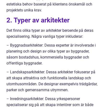
estetiska behov baserat på klientens önskemål och
projektets unika krav.
2. Typer av arkitekter
Det finns olika typer av arkitekter beroende på deras
specialisering. Några vanliga typer inkluderar:
– Byggnadsarkitekter: Dessa experter är involverade i
planering och design av olika typer av byggnader,
såsom bostadshus, kommersiella byggnader och
offentliga byggnader.
– Landskapsarkitekter: Dessa arkitekter fokuserar på
att skapa attraktiva och funktionella landskap och
utomhusområden. De designar exempelvis trädgårdar,
parker och gemensamma utrymmen.
– Inredningsarkitekter: Dessa yrkespersoner
specialiserar sig på att skapa interiörer som är både