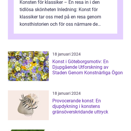
Konsten för klassiker – En resa in i den
tidlösa skönheten Inledning: Konst för
klassiker tar oss med på en resa genom
konsthistorien och för oss närmare de
älskade verk som har präglat både aka...
18 januari 2024
Konst i Göteborgsmotiv: En
Djupgående Utforskning av
Staden Genom Konstnärliga Ögon
18 januari 2024
Provocerande konst: En
djupdykning i konstens
gränsöverskridande uttryck