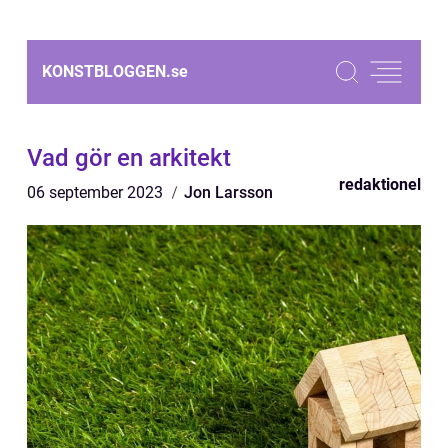
KONSTBLOGGEN.
se
Vad gör en arkitekt
redaktionel
06 september 2023
Jon Larsson