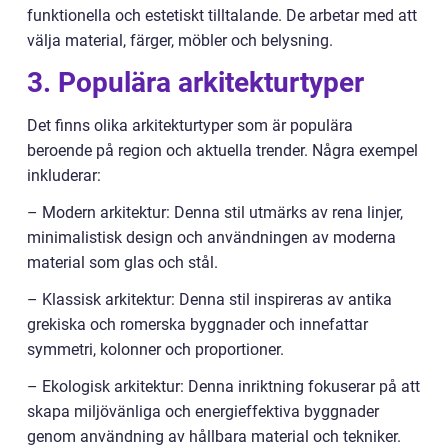
funktionella och estetiskt tilltalande. De arbetar med att
välja material, färger, möbler och belysning.
3. Populära arkitekturtyper
Det finns olika arkitekturtyper som är populära
beroende på region och aktuella trender. Några exempel
inkluderar:
– Modern arkitektur: Denna stil utmärks av rena linjer,
minimalistisk design och användningen av moderna
material som glas och stål.
– Klassisk arkitektur: Denna stil inspireras av antika
grekiska och romerska byggnader och innefattar
symmetri, kolonner och proportioner.
– Ekologisk arkitektur: Denna inriktning fokuserar på att
skapa miljövänliga och energieffektiva byggnader
genom användning av hållbara material och tekniker.