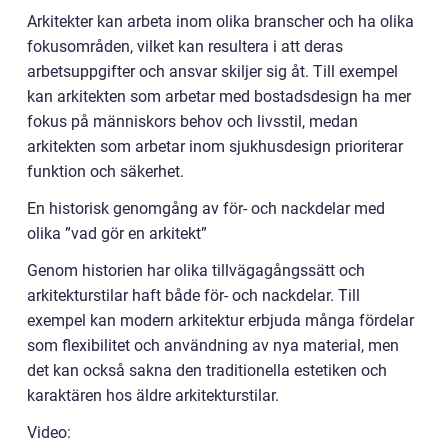
Arkitekter kan arbeta inom olika branscher och ha olika
fokusområden, vilket kan resultera i att deras
arbetsuppgifter och ansvar skiljer sig åt. Till exempel
kan arkitekten som arbetar med bostadsdesign ha mer
fokus på människors behov och livsstil, medan
arkitekten som arbetar inom sjukhusdesign prioriterar
funktion och säkerhet.
En historisk genomgång av för- och nackdelar med
olika ”vad gör en arkitekt”
Genom historien har olika tillvägagångssätt och
arkitekturstilar haft både för- och nackdelar. Till
exempel kan modern arkitektur erbjuda många fördelar
som flexibilitet och användning av nya material, men
det kan också sakna den traditionella estetiken och
karaktären hos äldre arkitekturstilar.
Video: