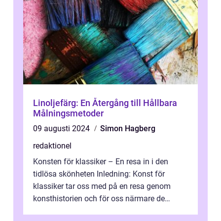
Linoljefärg: En Återgång till Hållbara
Målningsmetoder
09 augusti 2024
Simon Hagberg
redaktionel
Konsten för klassiker – En resa in i den
tidlösa skönheten Inledning: Konst för
klassiker tar oss med på en resa genom
konsthistorien och för oss närmare de
älskade verk som har präglat både aka...