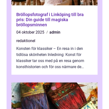
Bröllopsfotograf i Linköping till bra
pris: Din guide till magiska
bröllopsminnen
04 oktober 2025
admin
redaktionel
Konsten för klassiker – En resa in i den
tidlösa skönheten Inledning: Konst för
klassiker tar oss med på en resa genom
konsthistorien och för oss närmare de
älskade verk som har präglat både aka...