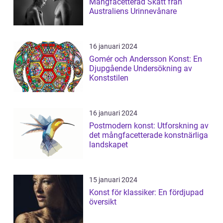
Mångfacetterad Skatt från
Australiens Urinnevånare
16 januari 2024
Gomér och Andersson Konst: En
Djupgående Undersökning av
Konststilen
16 januari 2024
Postmodern konst: Utforskning av
det mångfacetterade konstnärliga
landskapet
15 januari 2024
Konst för klassiker: En fördjupad
översikt