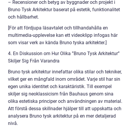
– Recensioner och betyg av byggnader och projekt i
Bruno Tysk Arkitektur baserat på estetik, funktionalitet
och hållbarhet.
[För att fördjupa läsavtalet och tillhandahålla en
multimedia-upplevelse kan ett videoklipp infogas här
som visar verk av kända Bruno tyska arkitekter.]
4. En Diskussion om Hur Olika ”Bruno Tysk Arkitektur”
Skiljer Sig Från Varandra
Bruno tysk arkitektur innefattar olika stilar och tekniker,
vilket ger en mångfald inom området. Varje stil har sin
egen unika identitet och karaktäristik. Till exempel
skiljer sig neoklassicism från Bauhaus genom sina
olika estetiska principer och användningen av material.
Att förstå dessa skillnader hjälper till att uppskatta och
analysera Bruno tysk arkitektur på en mer detaljerad
nivå.