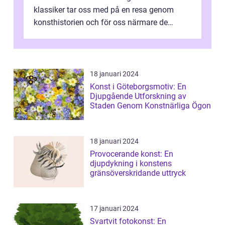
klassiker tar oss med på en resa genom
konsthistorien och för oss närmare de
älskade verk som har präglat både aka...
18 januari 2024
Konst i Göteborgsmotiv: En
Djupgående Utforskning av
Staden Genom Konstnärliga Ögon
18 januari 2024
Provocerande konst: En
djupdykning i konstens
gränsöverskridande uttryck
17 januari 2024
Svartvit fotokonst: En