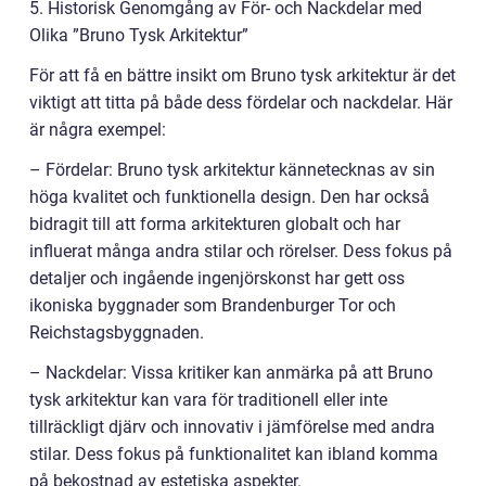
5. Historisk Genomgång av För- och Nackdelar med
Olika ”Bruno Tysk Arkitektur”
För att få en bättre insikt om Bruno tysk arkitektur är det
viktigt att titta på både dess fördelar och nackdelar. Här
är några exempel:
– Fördelar: Bruno tysk arkitektur kännetecknas av sin
höga kvalitet och funktionella design. Den har också
bidragit till att forma arkitekturen globalt och har
influerat många andra stilar och rörelser. Dess fokus på
detaljer och ingående ingenjörskonst har gett oss
ikoniska byggnader som Brandenburger Tor och
Reichstagsbyggnaden.
– Nackdelar: Vissa kritiker kan anmärka på att Bruno
tysk arkitektur kan vara för traditionell eller inte
tillräckligt djärv och innovativ i jämförelse med andra
stilar. Dess fokus på funktionalitet kan ibland komma
på bekostnad av estetiska aspekter.