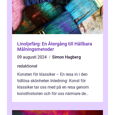
Linoljefärg: En Återgång till Hållbara
Målningsmetoder
09 augusti 2024
Simon Hagberg
redaktionel
Konsten för klassiker – En resa in i den
tidlösa skönheten Inledning: Konst för
klassiker tar oss med på en resa genom
konsthistorien och för oss närmare de
älskade verk som har präglat både aka...