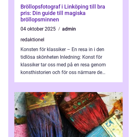
Bröllopsfotograf i Linköping till bra
pris: Din guide till magiska
bröllopsminnen
04 oktober 2025
admin
redaktionel
Konsten för klassiker – En resa in i den
tidlösa skönheten Inledning: Konst för
klassiker tar oss med på en resa genom
konsthistorien och för oss närmare de
älskade verk som har präglat både aka...