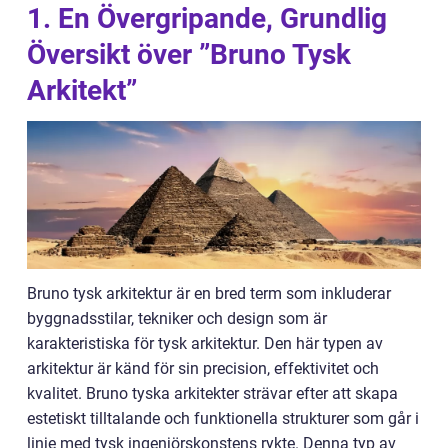
1. En Övergripande, Grundlig
Översikt över ”Bruno Tysk
Arkitekt”
Bruno tysk arkitektur är en bred term som inkluderar
byggnadsstilar, tekniker och design som är
karakteristiska för tysk arkitektur. Den här typen av
arkitektur är känd för sin precision, effektivitet och
kvalitet. Bruno tyska arkitekter strävar efter att skapa
estetiskt tilltalande och funktionella strukturer som går i
linje med tysk ingenjörskonstens rykte. Denna typ av