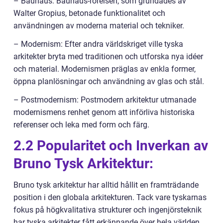
– Bauhaus: Bauhaus-rörelsen, som grundades av
Walter Gropius, betonade funktionalitet och
användningen av moderna material och tekniker.
– Modernism: Efter andra världskriget ville tyska
arkitekter bryta med traditionen och utforska nya idéer
och material. Modernismen präglas av enkla former,
öppna planlösningar och användning av glas och stål.
– Postmodernism: Postmodern arkitektur utmanade
modernismens renhet genom att införliva historiska
referenser och leka med form och färg.
2.2 Popularitet och Inverkan av
Bruno Tysk Arkitektur:
Bruno tysk arkitektur har alltid hållit en framträdande
position i den globala arkitekturen. Tack vare tyskarnas
fokus på högkvalitativa strukturer och ingenjörsteknik
har tyska arkitekter fått erkännande över hela världen.