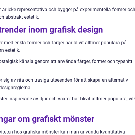
r är icke-representativa och bygger på experimentella former oc
ch abstrakt estetik.
trender inom grafisk design
r med enkla former och färger har blivit alltmer populära på
rn estetik.
 nostalgisk känsla genom att använda färger, former och typsnitt
 sig av råa och trasiga utseenden för att skapa en alternativ
designreglerna.
ter inspirerade av djur och växter har blivit alltmer populära, vil
ingar om grafiskt mönster
viteten hos grafiska mönster kan man använda kvantitativa