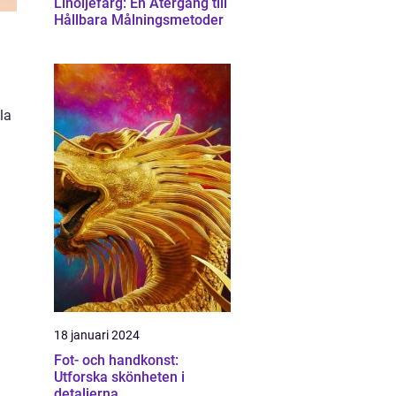
Linoljefärg: En Återgång till
Hållbara Målningsmetoder
la
18 januari 2024
Fot- och handkonst:
Utforska skönheten i
detaljerna