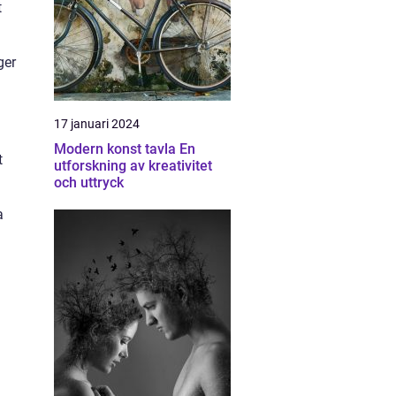
t
ger
17 januari 2024
Modern konst tavla En
t
utforskning av kreativitet
och uttryck
a