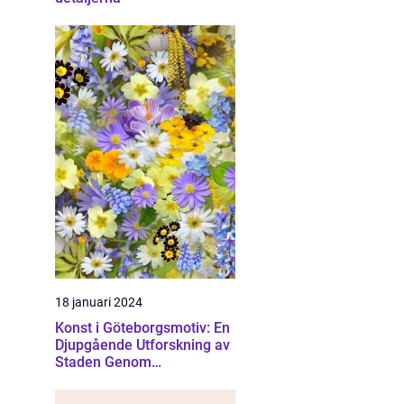
18 januari 2024
Konst i Göteborgsmotiv: En
Djupgående Utforskning av
Staden Genom
Konstnärliga Ögon