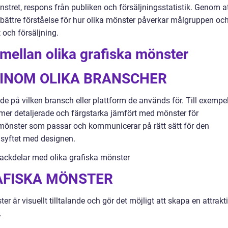
ret, respons från publiken och försäljningsstatistik. Genom a
bättre förståelse för hur olika mönster påverkar målgruppen oc
och försäljning.
 mellan olika grafiska mönster
 INOM OLIKA BRANSCHER
nde på vilken bransch eller plattform de används för. Till exempe
a mer detaljerade och färgstarka jämfört med mönster för
 mönster som passar och kommunicerar på rätt sätt för den
 syftet med designen.
nackdelar med olika grafiska mönster
AFISKA MÖNSTER
ter är visuellt tilltalande och gör det möjligt att skapa en attrakti
.