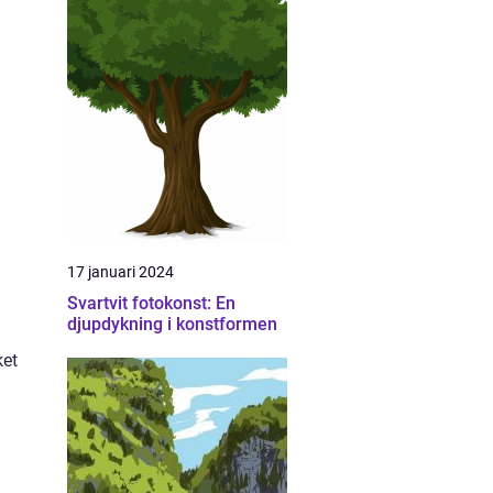
h
17 januari 2024
Svartvit fotokonst: En
djupdykning i konstformen
ket