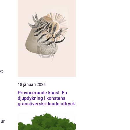
kt
18 januari 2024
Provocerande konst: En
djupdykning i konstens
gränsöverskridande uttryck
jur