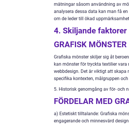
mätningar såsom användning av mönst
analysera dessa data kan man få en 
om de leder till ökad uppmärksamhet 
4. Skiljande faktorer
GRAFISK MÖNSTER
Grafiska mönster skiljer sig åt beroe
kan mönster för tryckta textilier var
webbdesign. Det är viktigt att skapa
specifika kontexten, målgruppen och
5. Historisk genomgång av för- och 
FÖRDELAR MED GR
a) Estetiskt tilltalande: Grafiska möns
engagerande och minnesvärd design