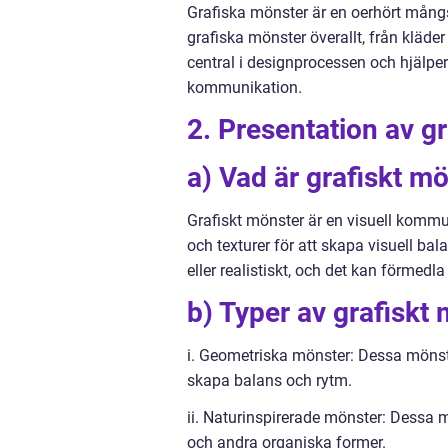
Grafiska mönster är en oerhört mångs
grafiska mönster överallt, från kläde
central i designprocessen och hjälper
kommunikation.
2. Presentation av g
a) Vad är grafiskt m
Grafiskt mönster är en visuell kommun
och texturer för att skapa visuell bal
eller realistiskt, och det kan förmedl
b) Typer av grafiskt
i. Geometriska mönster: Dessa mönste
skapa balans och rytm.
ii. Naturinspirerade mönster: Dessa 
och andra organiska former.