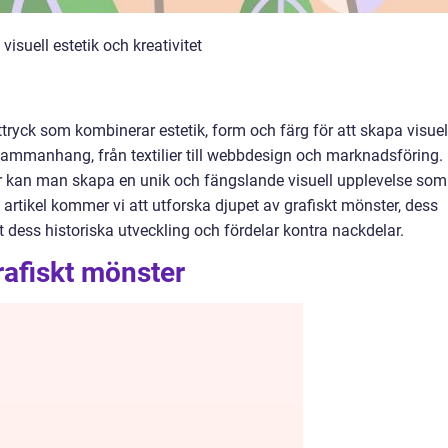
visuell estetik och kreativitet
uttryck som kombinerar estetik, form och färg för att skapa visuel
 sammanhang, från textilier till webbdesign och marknadsföring.
 kan man skapa en unik och fängslande visuell upplevelse som
a artikel kommer vi att utforska djupet av grafiskt mönster, dess
t dess historiska utveckling och fördelar kontra nackdelar.
rafiskt mönster