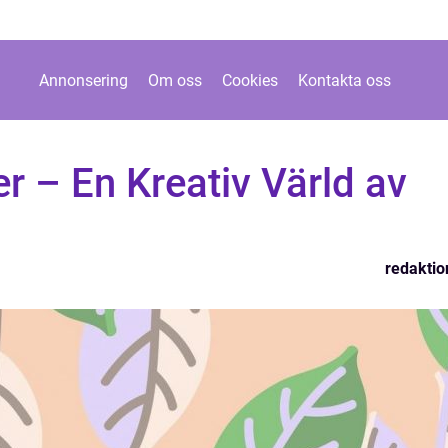
Annonsering
Om oss
Cookies
Kontakta oss
r – En Kreativ Värld av
redaktio