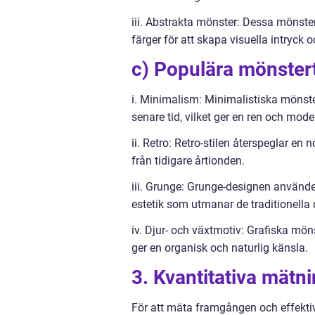
iii. Abstrakta mönster: Dessa mönste
färger för att skapa visuella intryck o
c) Populära mönster
i. Minimalism: Minimalistiska mönste
senare tid, vilket ger en ren och mode
ii. Retro: Retro-stilen återspeglar en
från tidigare årtionden.
iii. Grunge: Grunge-designen använder
estetik som utmanar de traditionella 
iv. Djur- och växtmotiv: Grafiska möns
ger en organisk och naturlig känsla.
3. Kvantitativa mätn
För att mäta framgången och effekti