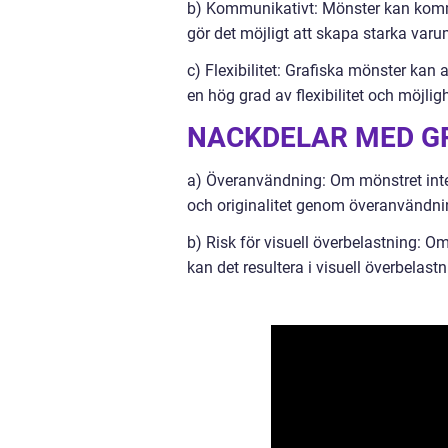
b) Kommunikativt: Mönster kan kommuni
gör det möjligt att skapa starka var
c) Flexibilitet: Grafiska mönster ka
en hög grad av flexibilitet och möjligh
NACKDELAR MED G
a) Överanvändning: Om mönstret inte är
och originalitet genom överanvändni
b) Risk för visuell överbelastning: Om
kan det resultera i visuell överbelast