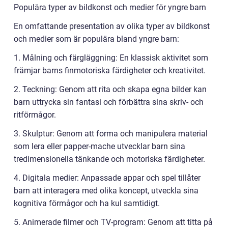
Populära typer av bildkonst och medier för yngre barn
En omfattande presentation av olika typer av bildkonst
och medier som är populära bland yngre barn:
1. Målning och färgläggning: En klassisk aktivitet som
främjar barns finmotoriska färdigheter och kreativitet.
2. Teckning: Genom att rita och skapa egna bilder kan
barn uttrycka sin fantasi och förbättra sina skriv- och
ritförmågor.
3. Skulptur: Genom att forma och manipulera material
som lera eller papper-mache utvecklar barn sina
tredimensionella tänkande och motoriska färdigheter.
4. Digitala medier: Anpassade appar och spel tillåter
barn att interagera med olika koncept, utveckla sina
kognitiva förmågor och ha kul samtidigt.
5. Animerade filmer och TV-program: Genom att titta på