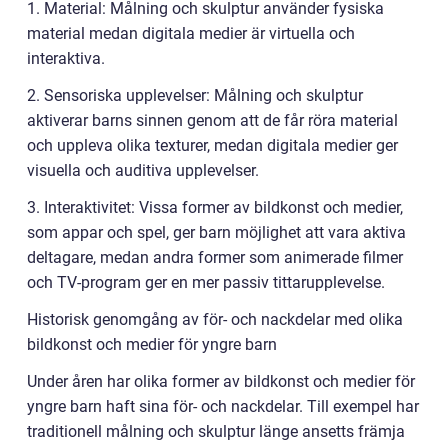
1. Material: Målning och skulptur använder fysiska
material medan digitala medier är virtuella och
interaktiva.
2. Sensoriska upplevelser: Målning och skulptur
aktiverar barns sinnen genom att de får röra material
och uppleva olika texturer, medan digitala medier ger
visuella och auditiva upplevelser.
3. Interaktivitet: Vissa former av bildkonst och medier,
som appar och spel, ger barn möjlighet att vara aktiva
deltagare, medan andra former som animerade filmer
och TV-program ger en mer passiv tittarupplevelse.
Historisk genomgång av för- och nackdelar med olika
bildkonst och medier för yngre barn
Under åren har olika former av bildkonst och medier för
yngre barn haft sina för- och nackdelar. Till exempel har
traditionell målning och skulptur länge ansetts främja