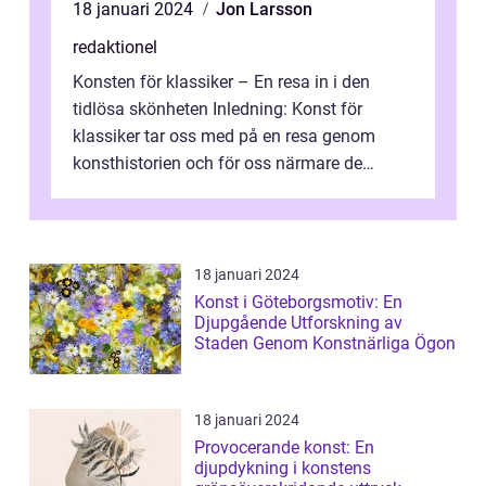
18 januari 2024
Jon Larsson
redaktionel
Konsten för klassiker – En resa in i den
tidlösa skönheten Inledning: Konst för
klassiker tar oss med på en resa genom
konsthistorien och för oss närmare de
älskade verk som har präglat både aka...
18 januari 2024
Konst i Göteborgsmotiv: En
Djupgående Utforskning av
Staden Genom Konstnärliga Ögon
18 januari 2024
Provocerande konst: En
djupdykning i konstens