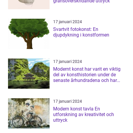
gränsöverskridande uttryck
17 januari 2024
Svartvit fotokonst: En
djupdykning i konstformen
17 januari 2024
Modernt konst har varit en viktig
del av konsthistorien under de
senaste århundradena och har
fortsa...
17 januari 2024
Modern konst tavla En
utforskning av kreativitet och
uttryck