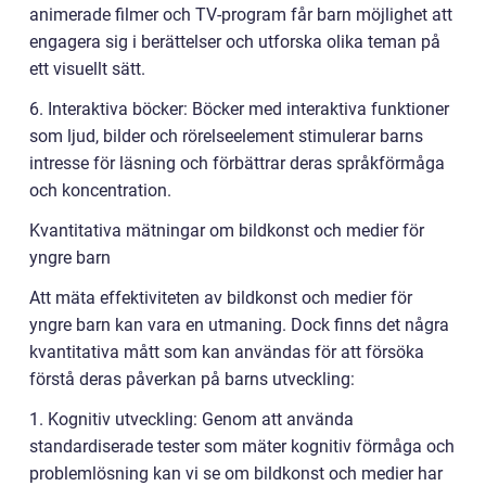
animerade filmer och TV-program får barn möjlighet att
engagera sig i berättelser och utforska olika teman på
ett visuellt sätt.
6. Interaktiva böcker: Böcker med interaktiva funktioner
som ljud, bilder och rörelseelement stimulerar barns
intresse för läsning och förbättrar deras språkförmåga
och koncentration.
Kvantitativa mätningar om bildkonst och medier för
yngre barn
Att mäta effektiviteten av bildkonst och medier för
yngre barn kan vara en utmaning. Dock finns det några
kvantitativa mått som kan användas för att försöka
förstå deras påverkan på barns utveckling:
1. Kognitiv utveckling: Genom att använda
standardiserade tester som mäter kognitiv förmåga och
problemlösning kan vi se om bildkonst och medier har