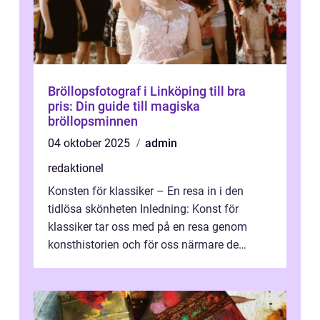
Bröllopsfotograf i Linköping till bra
pris: Din guide till magiska
bröllopsminnen
04 oktober 2025
admin
redaktionel
Konsten för klassiker – En resa in i den
tidlösa skönheten Inledning: Konst för
klassiker tar oss med på en resa genom
konsthistorien och för oss närmare de
älskade verk som har präglat både aka...