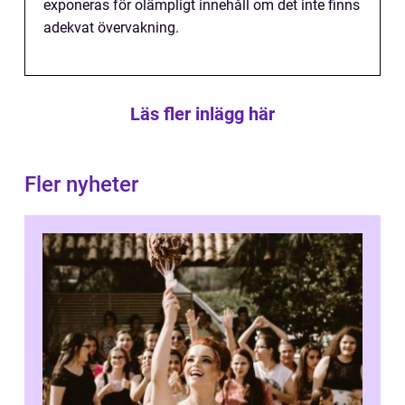
exponeras för olämpligt innehåll om det inte finns
adekvat övervakning.
Läs fler inlägg här
Fler nyheter