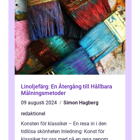
Linoljefärg: En Återgång till Hållbara
Målningsmetoder
09 augusti 2024
Simon Hagberg
redaktionel
Konsten för klassiker – En resa in i den
tidlösa skönheten Inledning: Konst för
klassiker tar oss med på en resa genom