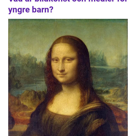
yngre barn?