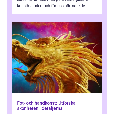
konsthistorien och för oss närmare de
älskade verk som har präglat både aka...
Fot- och handkonst: Utforska
skönheten i detaljerna