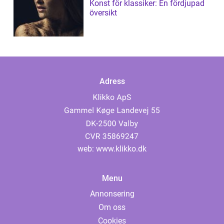
Konst för klassiker: En fördjupad
översikt
Adress
web:
www.klikko.dk
Menu
Annonsering
Om oss
Cookies