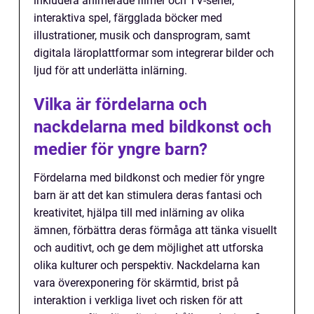
inkludera animerade filmer och TV-serier,
interaktiva spel, färgglada böcker med
illustrationer, musik och dansprogram, samt
digitala läroplattformar som integrerar bilder och
ljud för att underlätta inlärning.
Vilka är fördelarna och
nackdelarna med bildkonst och
medier för yngre barn?
Fördelarna med bildkonst och medier för yngre
barn är att det kan stimulera deras fantasi och
kreativitet, hjälpa till med inlärning av olika
ämnen, förbättra deras förmåga att tänka visuellt
och auditivt, och ge dem möjlighet att utforska
olika kulturer och perspektiv. Nackdelarna kan
vara överexponering för skärmtid, brist på
interaktion i verkliga livet och risken för att