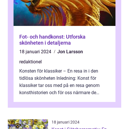
Fot- och handkonst: Utforska
skönheten i detaljerna
18 januari 2024
Jon Larsson
redaktionel
Konsten för klassiker – En resa in i den
tidlösa skönheten Inledning: Konst för
klassiker tar oss med på en resa genom
konsthistorien och för oss närmare de
älskade verk som har präglat både aka...
18 januari 2024