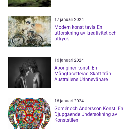
fortsa...
17 januari 2024
Modern konst tavla En
utforskning av kreativitet och
uttryck
16 januari 2024
Aboriginer konst: En
Mångfacetterad Skatt från
Australiens Urinnevånare
16 januari 2024
Gomér och Andersson Konst: En
Djupgående Undersökning av
Konststilen