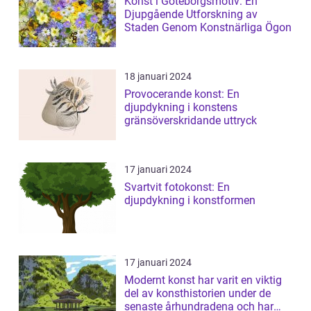
Konst i Göteborgsmotiv: En
Djupgående Utforskning av
Staden Genom Konstnärliga Ögon
18 januari 2024
Provocerande konst: En
djupdykning i konstens
gränsöverskridande uttryck
17 januari 2024
Svartvit fotokonst: En
djupdykning i konstformen
17 januari 2024
Modernt konst har varit en viktig
del av konsthistorien under de
senaste århundradena och har