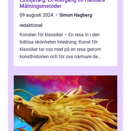
Målningsmetoder
09 augusti 2024
Simon Hagberg
redaktionel
Konsten för klassiker – En resa in i den
tidlösa skönheten Inledning: Konst för
klassiker tar oss med på en resa genom
konsthistorien och för oss närmare de
älskade verk som har präglat både aka...