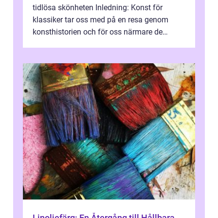
tidlösa skönheten Inledning: Konst för
klassiker tar oss med på en resa genom
konsthistorien och för oss närmare de
älskade verk som har präglat både aka...
Linoljefärg: En Återgång till Hållbara