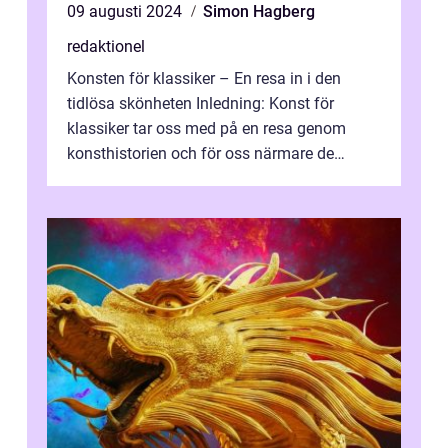
09 augusti 2024
Simon Hagberg
redaktionel
Konsten för klassiker – En resa in i den
tidlösa skönheten Inledning: Konst för
klassiker tar oss med på en resa genom
konsthistorien och för oss närmare de
älskade verk som har präglat både aka...