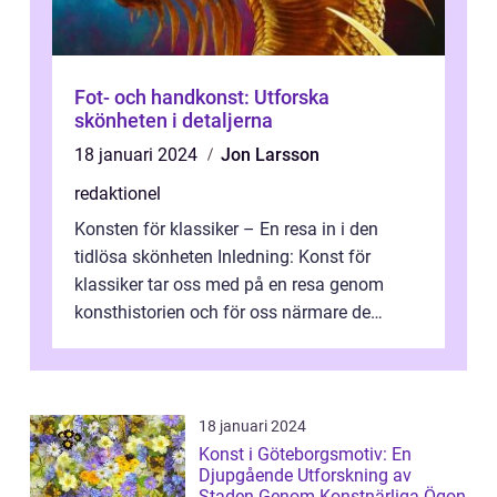
Fot- och handkonst: Utforska
skönheten i detaljerna
18 januari 2024
Jon Larsson
redaktionel
Konsten för klassiker – En resa in i den
tidlösa skönheten Inledning: Konst för
klassiker tar oss med på en resa genom
konsthistorien och för oss närmare de
älskade verk som har präglat både aka...
18 januari 2024
Konst i Göteborgsmotiv: En
Djupgående Utforskning av
Staden Genom Konstnärliga Ögon