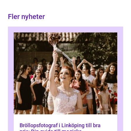
Fler nyheter
Bröllopsfotograf i Linköping till bra