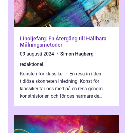
Linoljefärg: En Återgång till Hållbara
Målningsmetoder
09 augusti 2024
Simon Hagberg
redaktionel
Konsten för klassiker – En resa in i den
tidlösa skönheten Inledning: Konst för
klassiker tar oss med på en resa genom
konsthistorien och för oss närmare de
älskade verk som har präglat både aka...