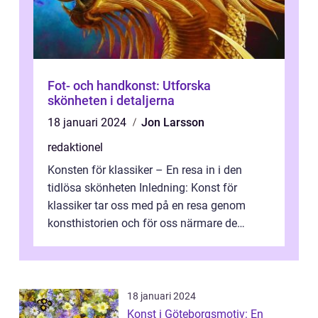
Fot- och handkonst: Utforska
skönheten i detaljerna
18 januari 2024
Jon Larsson
redaktionel
Konsten för klassiker – En resa in i den
tidlösa skönheten Inledning: Konst för
klassiker tar oss med på en resa genom
konsthistorien och för oss närmare de
älskade verk som har präglat både aka...
18 januari 2024
Konst i Göteborgsmotiv: En