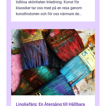
tidlösa skönheten Inledning: Konst för
klassiker tar oss med på en resa genom
konsthistorien och för oss närmare de
älskade verk som har präglat både aka...
Linoljefärg: En Återgång till Hållbara