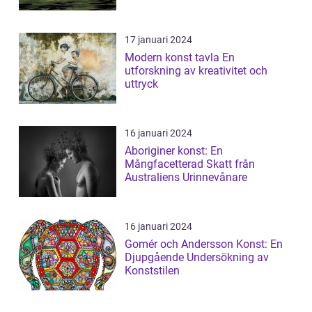
fortsa...
17 januari 2024
Modern konst tavla En
utforskning av kreativitet och
uttryck
16 januari 2024
Aboriginer konst: En
Mångfacetterad Skatt från
Australiens Urinnevånare
16 januari 2024
Gomér och Andersson Konst: En
Djupgående Undersökning av
Konststilen