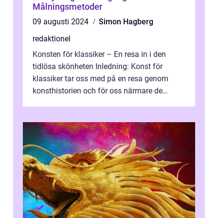
Målningsmetoder
09 augusti 2024
Simon Hagberg
redaktionel
Konsten för klassiker – En resa in i den
tidlösa skönheten Inledning: Konst för
klassiker tar oss med på en resa genom
konsthistorien och för oss närmare de
älskade verk som har präglat både aka...