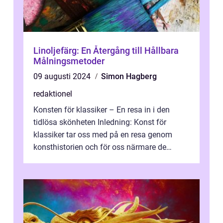
Linoljefärg: En Återgång till Hållbara
Målningsmetoder
09 augusti 2024
Simon Hagberg
redaktionel
Konsten för klassiker – En resa in i den
tidlösa skönheten Inledning: Konst för
klassiker tar oss med på en resa genom
konsthistorien och för oss närmare de
älskade verk som har präglat både aka...