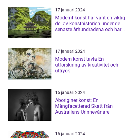
17 januari 2024
Modernt konst har varit en viktig
del av konsthistorien under de
senaste århundradena och har
fortsa...
17 januari 2024
Modern konst tavla En
utforskning av kreativitet och
uttryck
16 januari 2024
Aboriginer konst: En
Mångfacetterad Skatt från
Australiens Urinnevånare
16 januari 2024