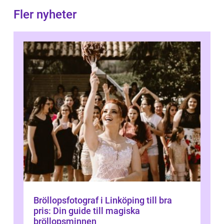
Fler nyheter
Bröllopsfotograf i Linköping till bra
pris: Din guide till magiska
bröllopsminnen