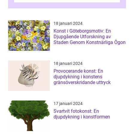
älskade verk som har präglat både aka...
18 januari 2024
Konst i Göteborgsmotiv: En
Djupgående Utforskning av
Staden Genom Konstnärliga Ögon
18 januari 2024
Provocerande konst: En
djupdykning i konstens
gränsöverskridande uttryck
17 januari 2024
Svartvit fotokonst: En
djupdykning i konstformen