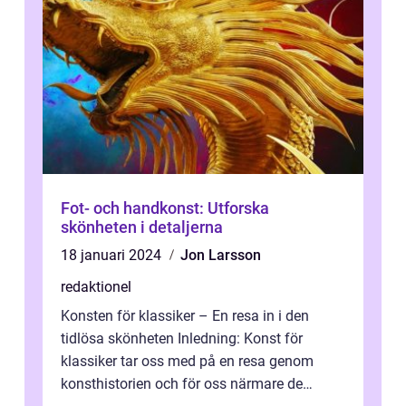
Fot- och handkonst: Utforska
skönheten i detaljerna
18 januari 2024
Jon Larsson
redaktionel
Konsten för klassiker – En resa in i den
tidlösa skönheten Inledning: Konst för
klassiker tar oss med på en resa genom
konsthistorien och för oss närmare de