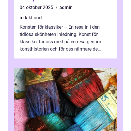
04 oktober 2025
admin
redaktionel
Konsten för klassiker – En resa in i den
tidlösa skönheten Inledning: Konst för
klassiker tar oss med på en resa genom
konsthistorien och för oss närmare de
älskade verk som har präglat både aka...