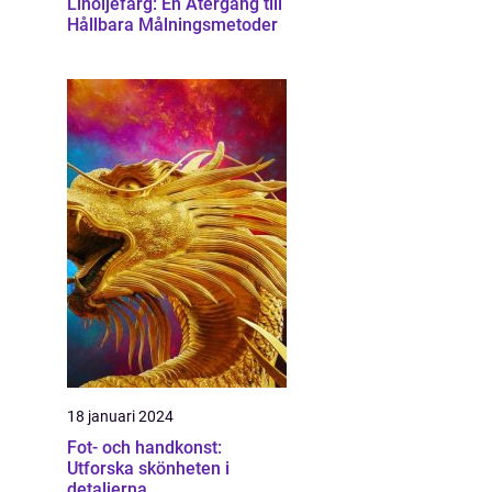
Linoljefärg: En Återgång till
Hållbara Målningsmetoder
18 januari 2024
Fot- och handkonst:
Utforska skönheten i
detaljerna