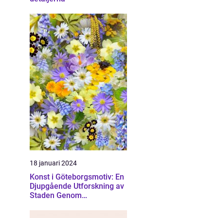
18 januari 2024
Konst i Göteborgsmotiv: En
Djupgående Utforskning av
Staden Genom
Konstnärliga Ögon