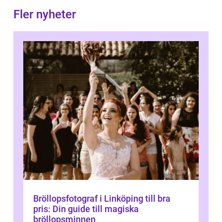
Fler nyheter
Bröllopsfotograf i Linköping till bra
pris: Din guide till magiska
bröllopsminnen