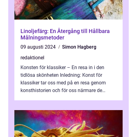
Linoljefärg: En Återgång till Hållbara
Målningsmetoder
09 augusti 2024
Simon Hagberg
redaktionel
Konsten för klassiker – En resa in i den
tidlösa skönheten Inledning: Konst för
klassiker tar oss med på en resa genom
konsthistorien och för oss närmare de
älskade verk som har präglat både aka...