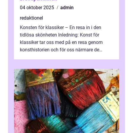
04 oktober 2025
admin
redaktionel
Konsten för klassiker – En resa in i den
tidlösa skönheten Inledning: Konst för
klassiker tar oss med på en resa genom
konsthistorien och för oss närmare de
älskade verk som har präglat både aka...