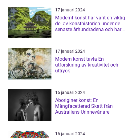
17 januari 2024
Modernt konst har varit en viktig
del av konsthistorien under de
senaste århundradena och har
fortsa...
17 januari 2024
Modern konst tavla En
utforskning av kreativitet och
uttryck
16 januari 2024
Aboriginer konst: En
Mångfacetterad Skatt från
Australiens Urinnevånare
16 januari 2024