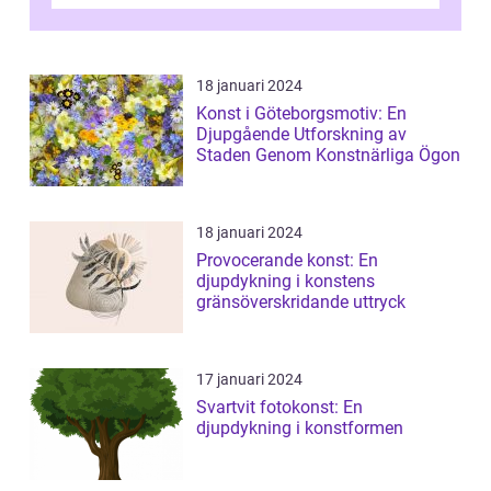
älskade verk som har präglat både aka...
18 januari 2024
Konst i Göteborgsmotiv: En
Djupgående Utforskning av
Staden Genom Konstnärliga Ögon
18 januari 2024
Provocerande konst: En
djupdykning i konstens
gränsöverskridande uttryck
17 januari 2024
Svartvit fotokonst: En
djupdykning i konstformen