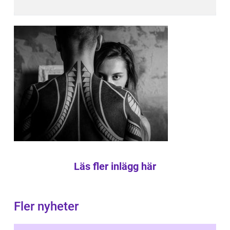
Läs fler inlägg här
Fler nyheter