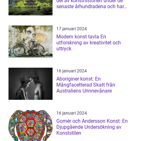
del av konsthistorien under de
senaste århundradena och har
fortsa...
17 januari 2024
Modern konst tavla En
utforskning av kreativitet och
uttryck
16 januari 2024
Aboriginer konst: En
Mångfacetterad Skatt från
Australiens Urinnevånare
16 januari 2024
Gomér och Andersson Konst: En
Djupgående Undersökning av
Konststilen