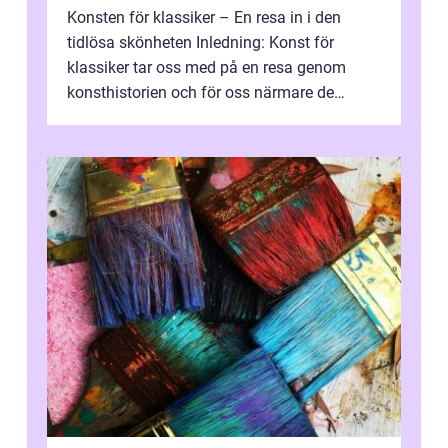
Konsten för klassiker – En resa in i den
tidlösa skönheten Inledning: Konst för
klassiker tar oss med på en resa genom
konsthistorien och för oss närmare de
älskade verk som har präglat både aka...