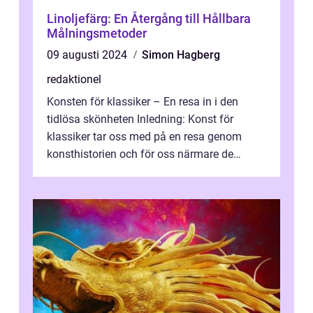
Linoljefärg: En Återgång till Hållbara
Målningsmetoder
09 augusti 2024
Simon Hagberg
redaktionel
Konsten för klassiker – En resa in i den
tidlösa skönheten Inledning: Konst för
klassiker tar oss med på en resa genom
konsthistorien och för oss närmare de
älskade verk som har präglat både aka...