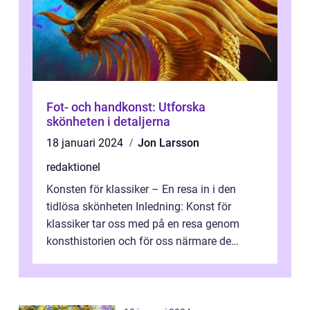
Fot- och handkonst: Utforska
skönheten i detaljerna
18 januari 2024
Jon Larsson
redaktionel
Konsten för klassiker – En resa in i den
tidlösa skönheten Inledning: Konst för
klassiker tar oss med på en resa genom
konsthistorien och för oss närmare de
älskade verk som har präglat både aka...