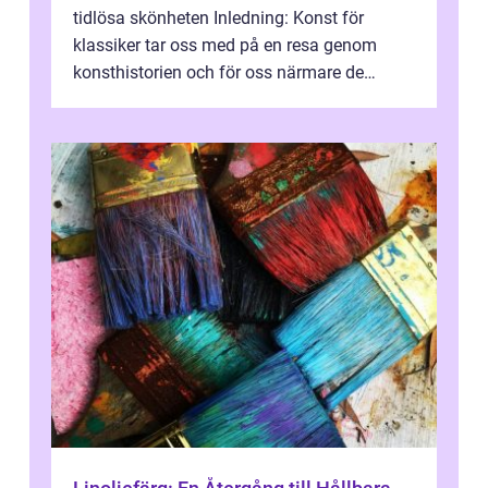
tidlösa skönheten Inledning: Konst för
klassiker tar oss med på en resa genom
konsthistorien och för oss närmare de
älskade verk som har präglat både aka...