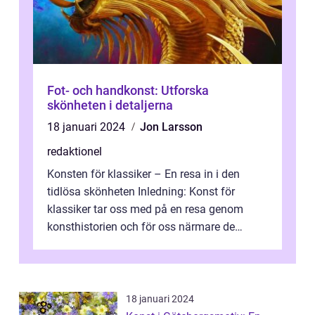
Fot- och handkonst: Utforska
skönheten i detaljerna
18 januari 2024
Jon Larsson
redaktionel
Konsten för klassiker – En resa in i den
tidlösa skönheten Inledning: Konst för
klassiker tar oss med på en resa genom
konsthistorien och för oss närmare de
älskade verk som har präglat både aka...
18 januari 2024