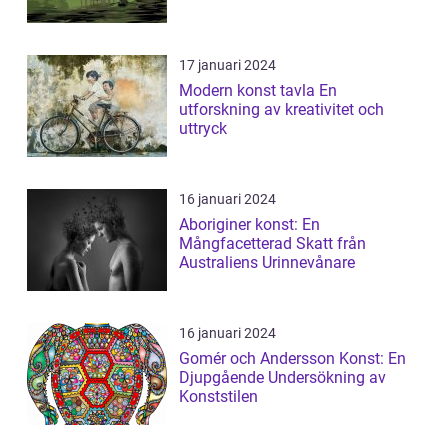
fortsa...
17 januari 2024
Modern konst tavla En
utforskning av kreativitet och
uttryck
16 januari 2024
Aboriginer konst: En
Mångfacetterad Skatt från
Australiens Urinnevånare
16 januari 2024
Gomér och Andersson Konst: En
Djupgående Undersökning av
Konststilen