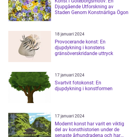
Konst i Göteborgsmotiv: En
Djupgående Utforskning av
Staden Genom Konstnärliga Ögon
18 januari 2024
Provocerande konst: En
djupdykning i konstens
gränsöverskridande uttryck
17 januari 2024
Svartvit fotokonst: En
djupdykning i konstformen
17 januari 2024
Modernt konst har varit en viktig
del av konsthistorien under de
senaste århundradena och har