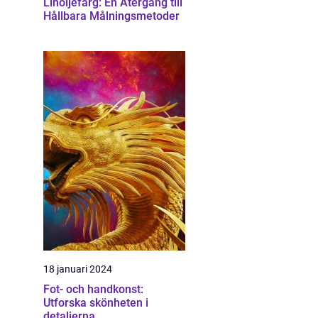
Linoljefärg: En Återgång till
Hållbara Målningsmetoder
18 januari 2024
Fot- och handkonst:
Utforska skönheten i
detaljerna