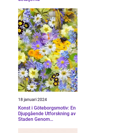
18 januari 2024
Konst i Göteborgsmotiv: En
Djupgående Utforskning av
Staden Genom
Konstnärliga Ögon