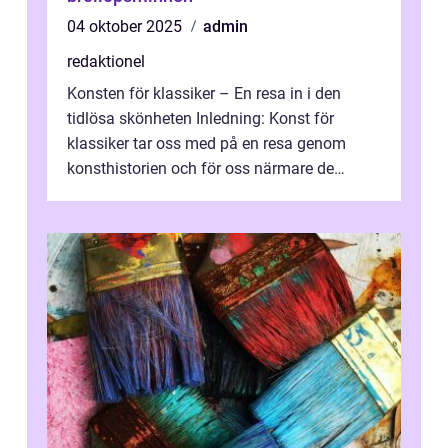
04 oktober 2025
admin
redaktionel
Konsten för klassiker – En resa in i den
tidlösa skönheten Inledning: Konst för
klassiker tar oss med på en resa genom
konsthistorien och för oss närmare de
älskade verk som har präglat både aka...