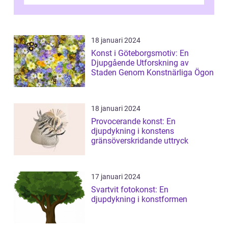
älskade verk som har präglat både aka...
18 januari 2024
Konst i Göteborgsmotiv: En
Djupgående Utforskning av
Staden Genom Konstnärliga Ögon
18 januari 2024
Provocerande konst: En
djupdykning i konstens
gränsöverskridande uttryck
17 januari 2024
Svartvit fotokonst: En
djupdykning i konstformen