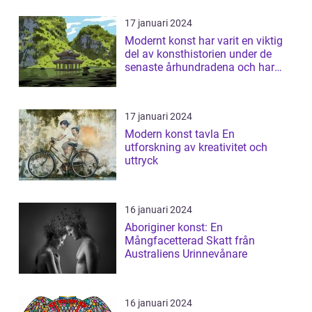
17 januari 2024
Modernt konst har varit en viktig
del av konsthistorien under de
senaste århundradena och har
fortsa...
17 januari 2024
Modern konst tavla En
utforskning av kreativitet och
uttryck
16 januari 2024
Aboriginer konst: En
Mångfacetterad Skatt från
Australiens Urinnevånare
16 januari 2024