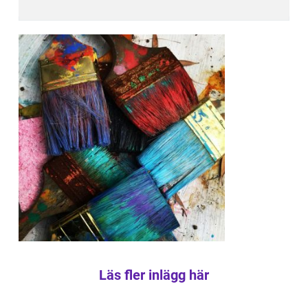
Läs fler inlägg här