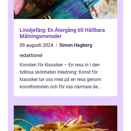
Linoljefärg: En Återgång till Hållbara
Målningsmetoder
09 augusti 2024
Simon Hagberg
redaktionel
Konsten för klassiker – En resa in i den
tidlösa skönheten Inledning: Konst för
klassiker tar oss med på en resa genom
konsthistorien och för oss närmare de
älskade verk som har präglat både aka...