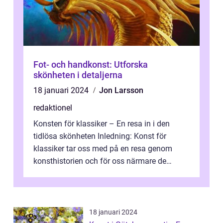
Fot- och handkonst: Utforska
skönheten i detaljerna
18 januari 2024
Jon Larsson
redaktionel
Konsten för klassiker – En resa in i den
tidlösa skönheten Inledning: Konst för
klassiker tar oss med på en resa genom
konsthistorien och för oss närmare de
älskade verk som har präglat både aka...
18 januari 2024