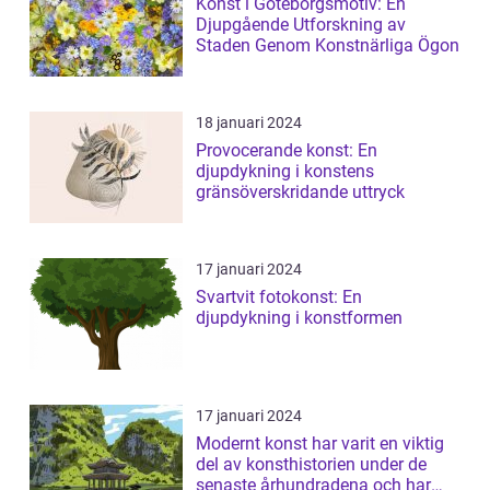
Konst i Göteborgsmotiv: En
Djupgående Utforskning av
Staden Genom Konstnärliga Ögon
18 januari 2024
Provocerande konst: En
djupdykning i konstens
gränsöverskridande uttryck
17 januari 2024
Svartvit fotokonst: En
djupdykning i konstformen
17 januari 2024
Modernt konst har varit en viktig
del av konsthistorien under de
senaste århundradena och har