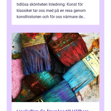
tidlösa skönheten Inledning: Konst för
klassiker tar oss med på en resa genom
konsthistorien och för oss närmare de
älskade verk som har präglat både aka...