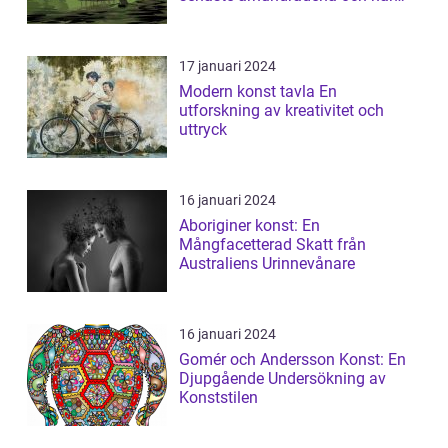
fortsa...
17 januari 2024
Modern konst tavla En
utforskning av kreativitet och
uttryck
16 januari 2024
Aboriginer konst: En
Mångfacetterad Skatt från
Australiens Urinnevånare
16 januari 2024
Gomér och Andersson Konst: En
Djupgående Undersökning av
Konststilen