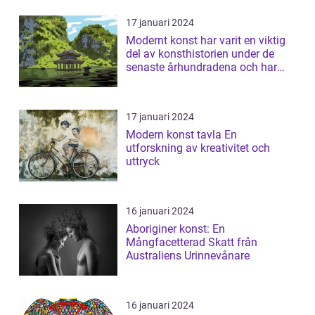
17 januari 2024
Modernt konst har varit en viktig
del av konsthistorien under de
senaste århundradena och har
fortsa...
17 januari 2024
Modern konst tavla En
utforskning av kreativitet och
uttryck
16 januari 2024
Aboriginer konst: En
Mångfacetterad Skatt från
Australiens Urinnevånare
16 januari 2024