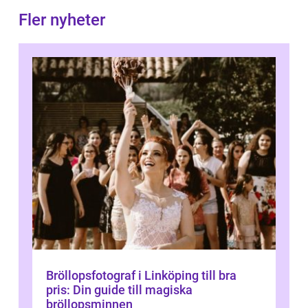
Fler nyheter
Bröllopsfotograf i Linköping till bra
pris: Din guide till magiska
bröllopsminnen