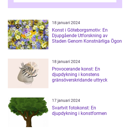
älskade verk som har präglat både aka...
18 januari 2024
Konst i Göteborgsmotiv: En
Djupgående Utforskning av
Staden Genom Konstnärliga Ögon
18 januari 2024
Provocerande konst: En
djupdykning i konstens
gränsöverskridande uttryck
17 januari 2024
Svartvit fotokonst: En
djupdykning i konstformen