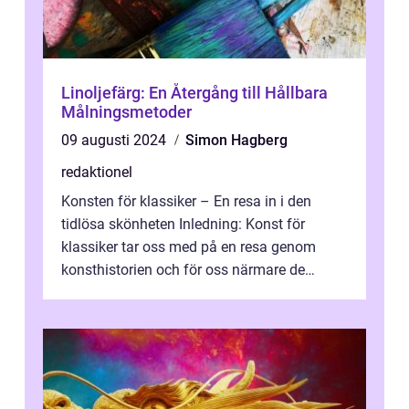
Linoljefärg: En Återgång till Hållbara
Målningsmetoder
09 augusti 2024
Simon Hagberg
redaktionel
Konsten för klassiker – En resa in i den
tidlösa skönheten Inledning: Konst för
klassiker tar oss med på en resa genom
konsthistorien och för oss närmare de
älskade verk som har präglat både aka...