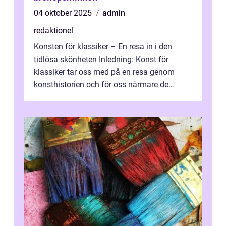
04 oktober 2025
admin
redaktionel
Konsten för klassiker – En resa in i den
tidlösa skönheten Inledning: Konst för
klassiker tar oss med på en resa genom
konsthistorien och för oss närmare de
älskade verk som har präglat både aka...