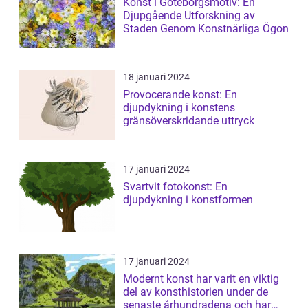
Konst i Göteborgsmotiv: En
Djupgående Utforskning av
Staden Genom Konstnärliga Ögon
18 januari 2024
Provocerande konst: En
djupdykning i konstens
gränsöverskridande uttryck
17 januari 2024
Svartvit fotokonst: En
djupdykning i konstformen
17 januari 2024
Modernt konst har varit en viktig
del av konsthistorien under de
senaste århundradena och har