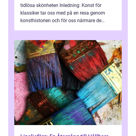
tidlösa skönheten Inledning: Konst för
klassiker tar oss med på en resa genom
konsthistorien och för oss närmare de
älskade verk som har präglat både aka...