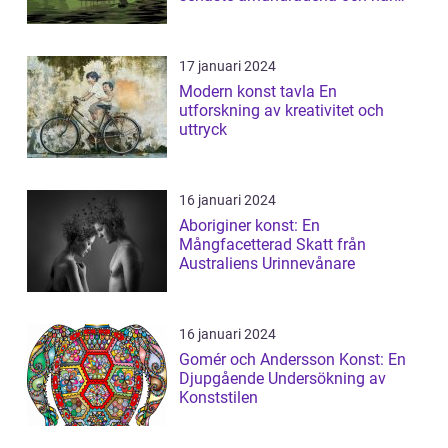
fortsa...
17 januari 2024
Modern konst tavla En
utforskning av kreativitet och
uttryck
16 januari 2024
Aboriginer konst: En
Mångfacetterad Skatt från
Australiens Urinnevånare
16 januari 2024
Gomér och Andersson Konst: En
Djupgående Undersökning av
Konststilen