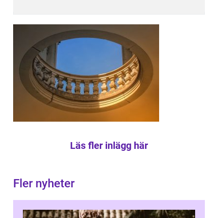
Läs fler inlägg här
Fler nyheter