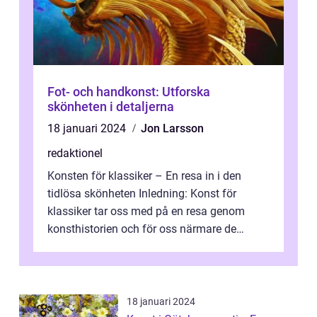
Fot- och handkonst: Utforska
skönheten i detaljerna
18 januari 2024
Jon Larsson
redaktionel
Konsten för klassiker – En resa in i den
tidlösa skönheten Inledning: Konst för
klassiker tar oss med på en resa genom
konsthistorien och för oss närmare de
älskade verk som har präglat både aka...
18 januari 2024