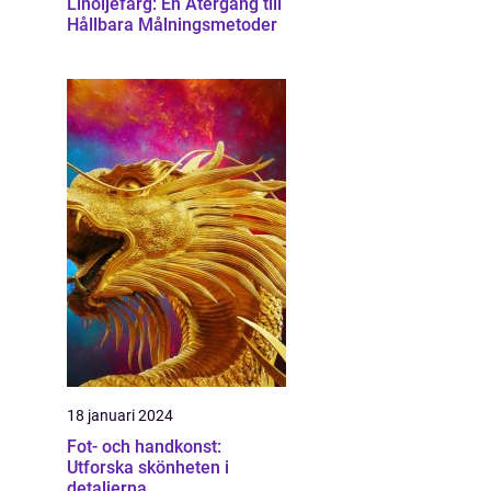
Linoljefärg: En Återgång till
Hållbara Målningsmetoder
18 januari 2024
Fot- och handkonst:
Utforska skönheten i
detaljerna