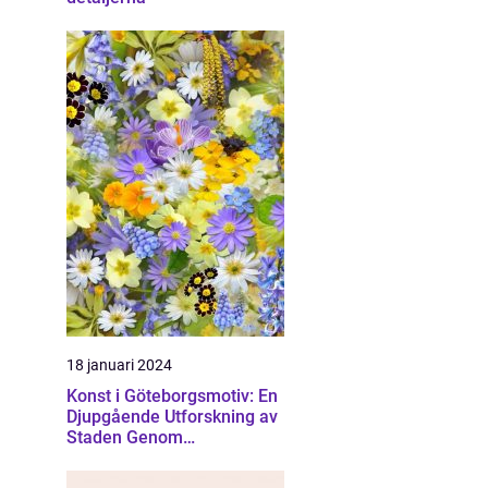
18 januari 2024
Konst i Göteborgsmotiv: En
Djupgående Utforskning av
Staden Genom
Konstnärliga Ögon